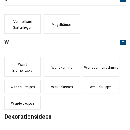
Verstellbare
Vogelhäuser
Gartenliegen
W
Wand
Wandkamine
Wandsonnenschirme
Blumentöpfe
Wangentreppen
Wärmekissen
Wendeltreppen
Wendeltreppen
Dekorationsideen