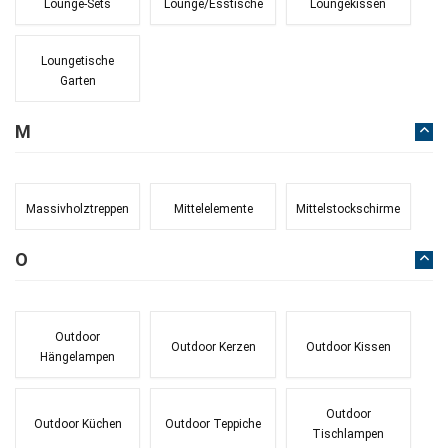
Lounge-Sets
Lounge/Esstische
Loungekissen
Loungetische
Garten
M
Massivholztreppen
Mittelelemente
Mittelstockschirme
O
Outdoor
Outdoor Kerzen
Outdoor Kissen
Hängelampen
Outdoor
Outdoor Küchen
Outdoor Teppiche
Tischlampen