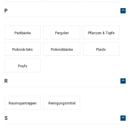
P
Parkbänke
Pergolen
Pflanzen & Töpfe
Picknick-Sets
Picknickbänke
Plaids
Poufs
R
Raumspartreppen
Reinigungsmittel
S