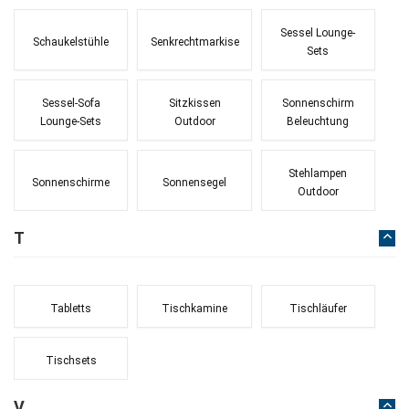
Sessel Lounge-
Schaukelstühle
Senkrechtmarkise
Sets
Sessel-Sofa
Sitzkissen
Sonnenschirm
Lounge-Sets
Outdoor
Beleuchtung
Stehlampen
Sonnenschirme
Sonnensegel
Outdoor
T
Tabletts
Tischkamine
Tischläufer
Tischsets
V