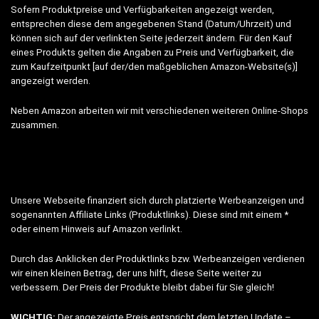
Sofern Produktpreise und Verfügbarkeiten angezeigt werden,
entsprechen diese dem angegebenen Stand (Datum/Uhrzeit) und
können sich auf der verlinkten Seite jederzeit ändern. Für den Kauf
eines Produkts gelten die Angaben zu Preis und Verfügbarkeit, die
zum Kaufzeitpunkt [auf der/den maßgeblichen Amazon-Website(s)]
angezeigt werden.
Neben Amazon arbeiten wir mit verschiedenen weiteren Online-Shops
zusammen.
Unsere Webseite finanziert sich durch platzierte Werbeanzeigen und
sogenannten Affiliate Links (Produktlinks). Diese sind mit einem *
oder einem Hinweis auf Amazon verlinkt.
Durch das Anklicken der Produktlinks bzw. Werbeanzeigen verdienen
wir einen kleinen Betrag, der uns hilft, diese Seite weiter zu
verbessern. Der Preis der Produkte bleibt dabei für Sie gleich!
WICHTIG:
Der angezeigte Preis entspricht dem letzten Update –