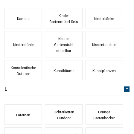
Kinder
Kamine
Kinderbänke
Gartenmöbel-Sets
Kissen
Kinderstühle
Gartenstuhl
Kissentaschen
stapelbar
Konsolentische
Kunstbäume
Kunstpflanzen
Outdoor
L
Lichterketten
Lounge
Laternen
Outdoor
Gartenhocker