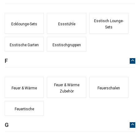
Esstisch Lounge-
Ecklounge-Sets
Essstühle
Sets
Esstische Garten
Esstischgruppen
F
Feuer & Wärme
Feuer & Wärme
Feuerschalen
Zubehör
Feuertische
G