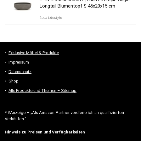
Longtail Blumentopf S 45x20x15 cm
Luca Lifestyle
Exklusive Möbel & Produkte
Impressum
Datenschutz
Shop
Alle Produkte und Themen – Sitemap
* #Anzeige – „Als Amazon-Partner verdiene ich an qualifizierten
Verkäufen.“
Hinweis zu Preisen und Verfügbarkeiten