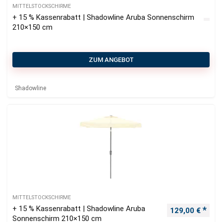
MITTELSTOCKSCHIRME
+ 15 % Kassenrabatt | Shadowline Aruba Sonnenschirm
210×150 cm
ZUM ANGEBOT
Shadowline
MITTELSTOCKSCHIRME
+ 15 % Kassenrabatt | Shadowline Aruba
Ursprünglicher
Aktu
129,00
€
Sonnenschirm 210×150 cm