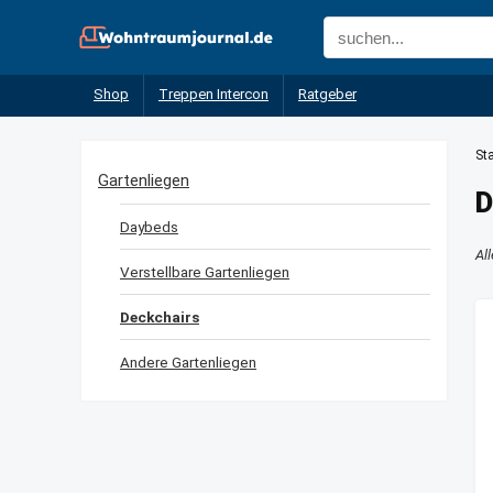
Shop
Treppen Intercon
Ratgeber
Sta
Gartenliegen
D
Daybeds
Al
Verstellbare Gartenliegen
Deckchairs
Andere Gartenliegen