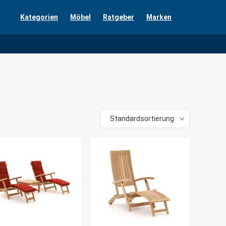
Kategorien
Möbel
Ratgeber
Marken
Standardsortierung