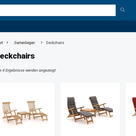
rt
Gartenliegen
Deckchairs
eckchairs
le 4 Ergebnisse werden angezeigt