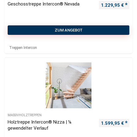
Geschosstreppe Intercon® Nevada
1.229,95
€
ZUM ANGEBOT
Treppen Intercon
MASSIVHOLZTREPPEN
Holztreppe Intercon® Nizza | ¼
1.599,95
€
gewendelter Verlauf