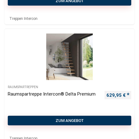
ZUM ANGEBOT
Treppen Intercon
RAUMSPARTREPPEN
Raumspartreppe Intercon® Delta Premium
629,95
€
ZUM ANGEBOT
Treppen Intercon