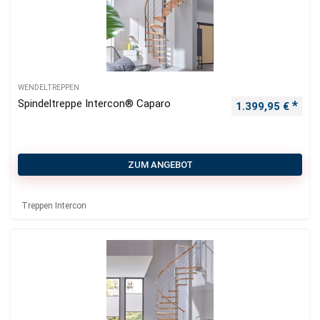
WENDELTREPPEN
Spindeltreppe Intercon® Caparo
1.399,95
€
ZUM ANGEBOT
Treppen Intercon