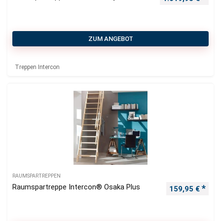
ZUM ANGEBOT
Treppen Intercon
RAUMSPARTREPPEN
Raumspartreppe Intercon® Osaka Plus
159,95
€