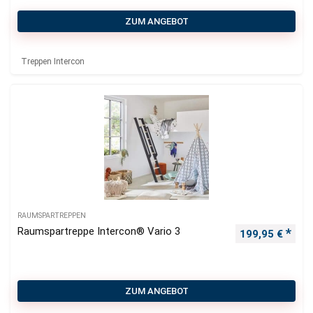
ZUM ANGEBOT
Treppen Intercon
RAUMSPARTREPPEN
Raumspartreppe Intercon® Vario 3
199,95
€
ZUM ANGEBOT