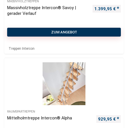
MASSIVHOLZTREPPEN
Massivholztreppe Intercon® Savoy |
1.399,95
€
gerader Verlauf
ZUM ANGEBOT
Treppen Intercon
RAUMSPARTREPPEN
Mittelholmtreppe Intercon® Alpha
929,95
€