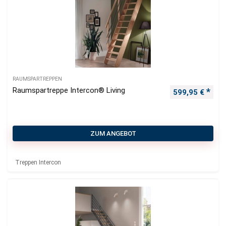
RAUMSPARTREPPEN
Raumspartreppe Intercon® Living
599,95
€
ZUM ANGEBOT
Treppen Intercon