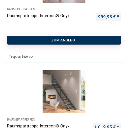
RAUMSPARTREPPEN
Raumspartreppe Intercon® Onyx
999,95
€
ZUM ANGEBOT
Treppen Intercon
RAUMSPARTREPPEN
Raumspartreppe Intercon® Onyx
1.019,95
€