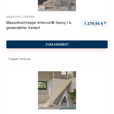
MASSIVHOLZTREPPEN
Massivholztreppe Intercon® Savoy | ¼
1.279,95
€
gewendelter Verlauf
ZUM ANGEBOT
Treppen Intercon