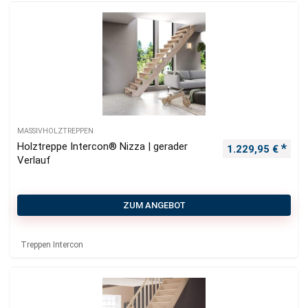
MASSIVHOLZTREPPEN
Holztreppe Intercon® Nizza | gerader
1.229,95
€
Verlauf
ZUM ANGEBOT
Treppen Intercon