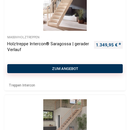
MASSIVHOLZTREPPEN
Holztreppe Intercon® Saragossa | gerader
1.349,95
€
Verlauf
ZUM ANGEBOT
Treppen Intercon