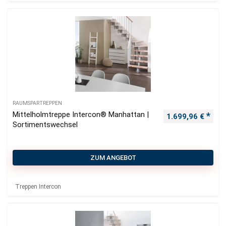
RAUMSPARTREPPEN
Mittelholmtreppe Intercon® Manhattan |
1.699,96
€
Sortimentswechsel
ZUM ANGEBOT
Treppen Intercon