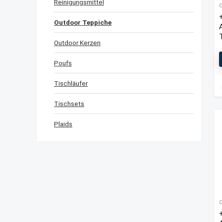
Reinigungsmittel
Outdoor Teppiche
Outdoor Kerzen
Poufs
Tischläufer
Tischsets
Plaids