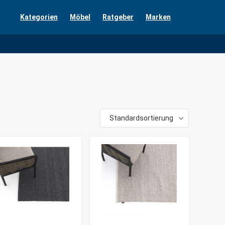
Kategorien
Möbel
Ratgeber
Marken
Standardsortierung