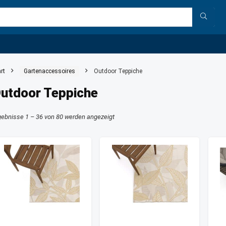
rt
Gartenaccessoires
Outdoor Teppiche
utdoor Teppiche
gebnisse 1 – 36 von 80 werden angezeigt