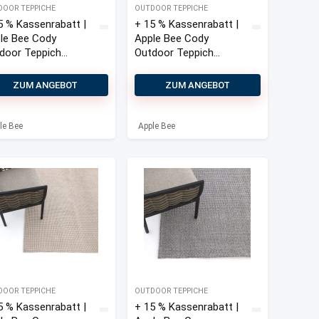
DOOR TEPPICHE
OUTDOOR TEPPICHE
5 % Kassenrabatt |
+ 15 % Kassenrabatt |
le Bee Cody
Apple Bee Cody
door Teppich
Outdoor Teppich
×300 cm
200×300 cm
ZUM ANGEBOT
ZUM ANGEBOT
le Bee
Apple Bee
DOOR TEPPICHE
OUTDOOR TEPPICHE
5 % Kassenrabatt |
+ 15 % Kassenrabatt |