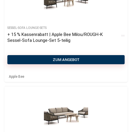
SESSEL-SOFA LOUNGE-SETS
+ 15 % Kassenrabatt | Apple Bee Milou/ROUGH-K
Sessel-Sofa Lounge-Set 5-teilig
ZUM ANGEBOT
Apple Bee