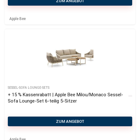
ZUM ANGEBOT
Apple Bee
SESSEL-SOFA LOUNGE-SETS
+ 15 % Kassenrabatt | Apple Bee Milou/Monaco Sessel-
Sofa Lounge-Set 6-teilig 5-Sitzer
ZUM ANGEBOT
Apple Bee