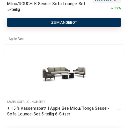
Milou/ROUGH-K Sessel-Sofa Lounge-Set
19%
5-teilig
ZUM ANGEBOT
Apple Bee
SESSEL-SOFA LOUNGE-SETS
+ 15 % Kassenrabatt | Apple Bee Milou/Tonga Sessel-
Sofa Lounge-Set 5-teilig 6-Sitzer