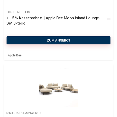
ECKLOUNGE-SETS
+ 15 % Kassenrabatt | Apple Bee Moon Island Lounge-
Set 3-teilig
ZUM ANGEBOT
Apple Bee
SESSEL-SOFA LOUNGE-SETS