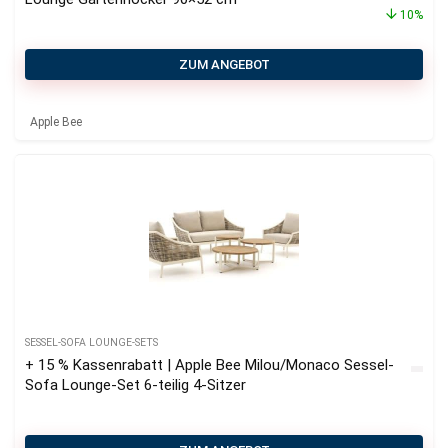
10%
ZUM ANGEBOT
Apple Bee
SESSEL-SOFA LOUNGE-SETS
+ 15 % Kassenrabatt | Apple Bee Milou/Monaco Sessel-
Sofa Lounge-Set 6-teilig 4-Sitzer