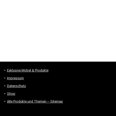
Exklusive Möbel & Produkte
Impressum
Datenschutz
Shop
Alle Produkte und Themen – Sitemap