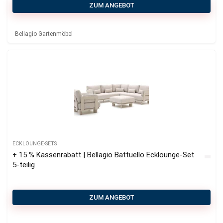
ZUM ANGEBOT
Bellagio Gartenmöbel
ECKLOUNGE-SETS
+ 15 % Kassenrabatt | Bellagio Battuello Ecklounge-Set
5-teilig
ZUM ANGEBOT