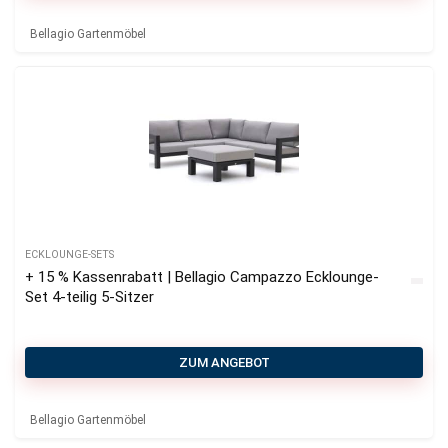
Bellagio Gartenmöbel
ECKLOUNGE-SETS
+ 15 % Kassenrabatt | Bellagio Campazzo Ecklounge-
Set 4-teilig 5-Sitzer
ZUM ANGEBOT
Bellagio Gartenmöbel