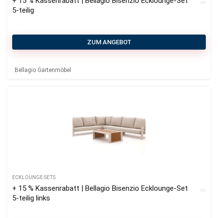
+ 15 % Kassenrabatt | Bellagio Bisenzio Ecklounge-Set
5-teilig
ZUM ANGEBOT
Bellagio Gartenmöbel
ECKLOUNGE-SETS
+ 15 % Kassenrabatt | Bellagio Bisenzio Ecklounge-Set
5-teilig links