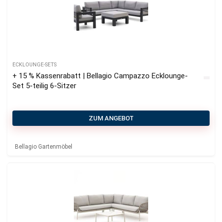
ECKLOUNGE-SETS
+ 15 % Kassenrabatt | Bellagio Campazzo Ecklounge-
Set 5-teilig 6-Sitzer
ZUM ANGEBOT
Bellagio Gartenmöbel