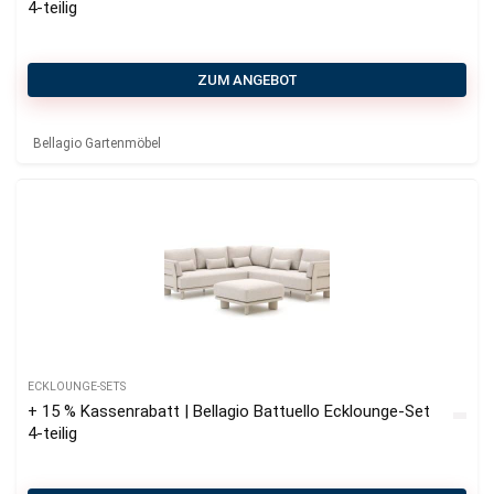
4-teilig
ZUM ANGEBOT
Bellagio Gartenmöbel
ECKLOUNGE-SETS
+ 15 % Kassenrabatt | Bellagio Battuello Ecklounge-Set
4-teilig