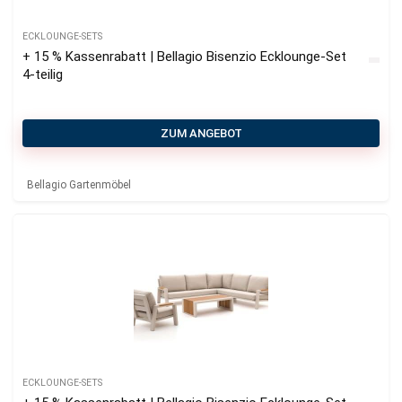
ECKLOUNGE-SETS
+ 15 % Kassenrabatt | Bellagio Bisenzio Ecklounge-Set
4-teilig
ZUM ANGEBOT
Bellagio Gartenmöbel
ECKLOUNGE-SETS