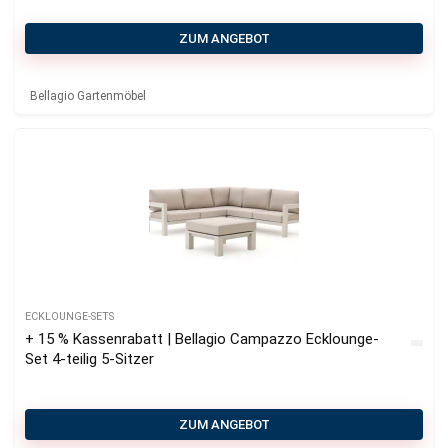
ZUM ANGEBOT
Bellagio Gartenmöbel
ECKLOUNGE-SETS
+ 15 % Kassenrabatt | Bellagio Campazzo Ecklounge-
Set 4-teilig 5-Sitzer
ZUM ANGEBOT