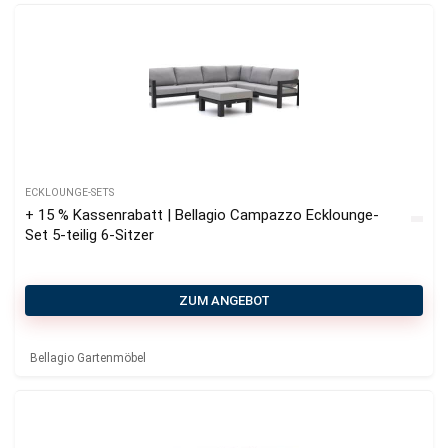
ECKLOUNGE-SETS
+ 15 % Kassenrabatt | Bellagio Campazzo Ecklounge-
Set 5-teilig 6-Sitzer
ZUM ANGEBOT
Bellagio Gartenmöbel