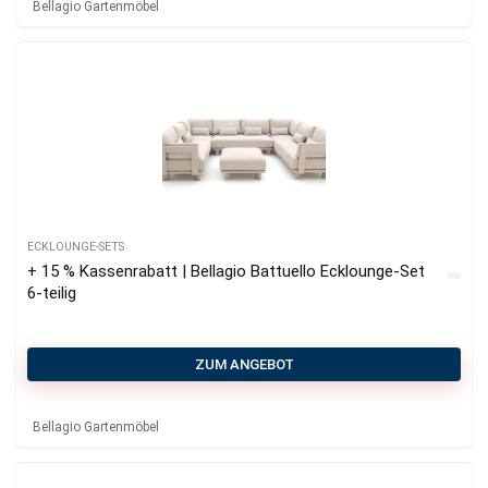
Bellagio Gartenmöbel
ECKLOUNGE-SETS
+ 15 % Kassenrabatt | Bellagio Battuello Ecklounge-Set
6-teilig
ZUM ANGEBOT
Bellagio Gartenmöbel