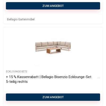
ZUM ANGEBOT
Bellagio Gartenmöbel
ECKLOUNGE-SETS
+ 15 % Kassenrabatt | Bellagio Bisenzio Ecklounge-Set
5-teilig rechts
ZUM ANGEBOT