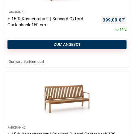
PARKBÄNKE
+ 15 % Kassenrabatt | Sunyard Oxford
Ursprünglicher
Aktu
399,00
€
Gartenbank 150 cm
11%
ZUM ANGEBOT
Sunyard Gartenmöbel
PARKBÄNKE