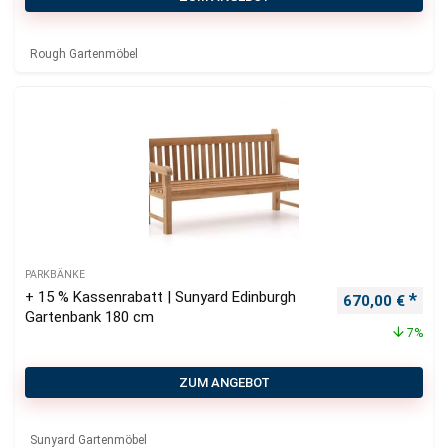
Rough Gartenmöbel
PARKBÄNKE
+ 15 % Kassenrabatt | Sunyard Edinburgh
Ursprünglicher
Aktu
670,00
€
Gartenbank 180 cm
7%
ZUM ANGEBOT
Sunyard Gartenmöbel