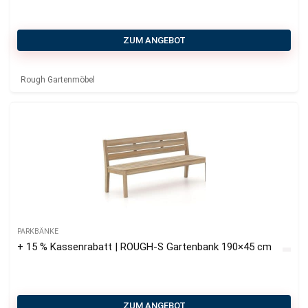
ZUM ANGEBOT
Rough Gartenmöbel
PARKBÄNKE
+ 15 % Kassenrabatt | ROUGH-S Gartenbank 190×45 cm
ZUM ANGEBOT