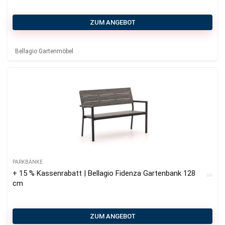
ZUM ANGEBOT
Bellagio Gartenmöbel
PARKBÄNKE
+ 15 % Kassenrabatt | Bellagio Fidenza Gartenbank 128
cm
ZUM ANGEBOT