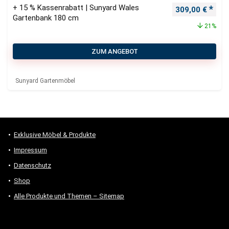
+ 15 % Kassenrabatt | Sunyard Wales
Ursprünglicher
Aktu
309,00
€
Gartenbank 180 cm
21%
ZUM ANGEBOT
Sunyard Gartenmöbel
Exklusive Möbel & Produkte
Impressum
Datenschutz
Shop
Alle Produkte und Themen – Sitemap