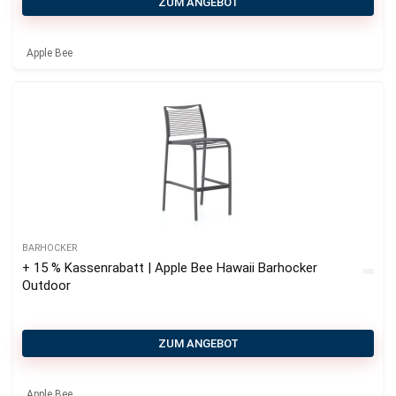
ZUM ANGEBOT
Apple Bee
BARHOCKER
+ 15 % Kassenrabatt | Apple Bee Hawaii Barhocker
Outdoor
ZUM ANGEBOT
Apple Bee