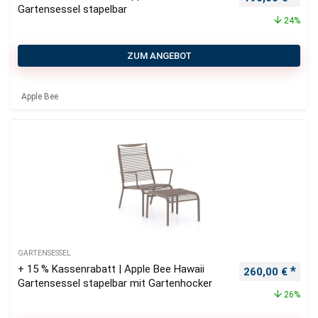
Gartensessel stapelbar
24%
ZUM ANGEBOT
Apple Bee
GARTENSESSEL
+ 15 % Kassenrabatt | Apple Bee Hawaii
Ursprünglicher
Aktu
260,00
€
Gartensessel stapelbar mit Gartenhocker
26%