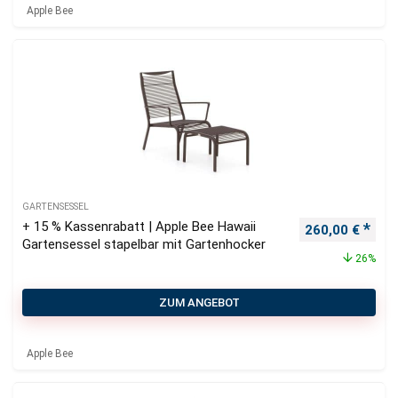
Apple Bee
GARTENSESSEL
+ 15 % Kassenrabatt | Apple Bee Hawaii
Ursprünglicher
Aktu
260,00
€
Gartensessel stapelbar mit Gartenhocker
26%
ZUM ANGEBOT
Apple Bee