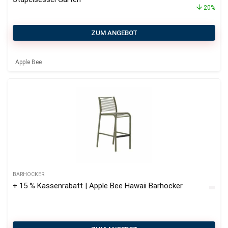
20%
ZUM ANGEBOT
Apple Bee
BARHOCKER
+ 15 % Kassenrabatt | Apple Bee Hawaii Barhocker