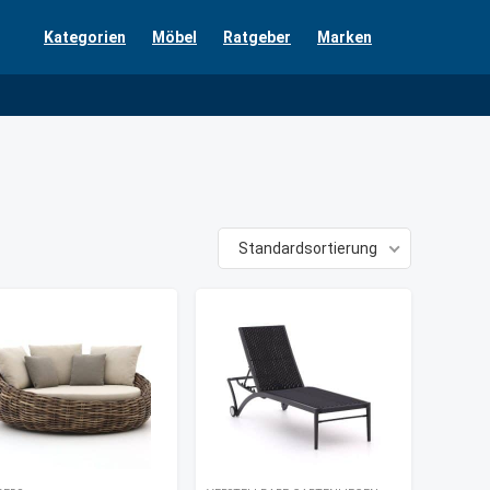
Kategorien
Möbel
Ratgeber
Marken
Standardsortierung