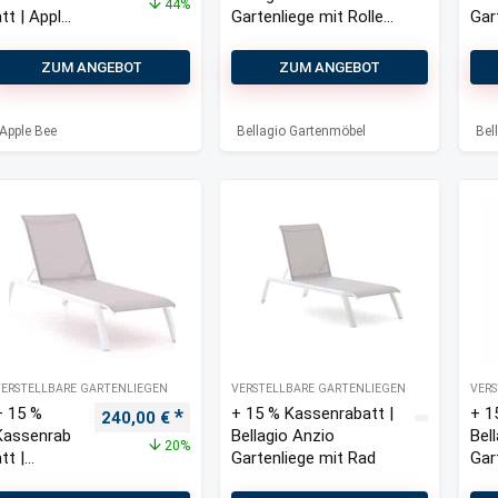
44%
att | Apple
Gartenliege mit Rollen
Gar
ee Fiji
stapelbar
sta
Gartenliege
ZUM ANGEBOT
ZUM ANGEBOT
stapelbar
Apple Bee
Bellagio Gartenmöbel
Bel
VERSTELLBARE GARTENLIEGEN
VERSTELLBARE GARTENLIEGEN
VERS
+ 15 %
+ 15 % Kassenrabatt |
+ 1
Ursprünglicher Preis war: 300,00 €
Aktueller Preis ist: 240,00 €.
240,00
€
Kassenrab
Bellagio Anzio
Bel
20%
tt |
Gartenliege mit Rad
Gar
Bellagio
Räd