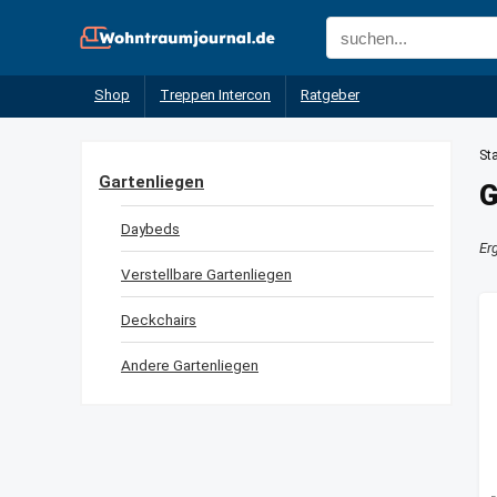
Shop
Treppen Intercon
Ratgeber
Sta
Gartenliegen
G
Daybeds
Er
Verstellbare Gartenliegen
Deckchairs
Andere Gartenliegen