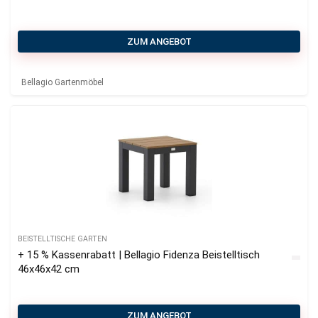
ZUM ANGEBOT
Bellagio Gartenmöbel
BEISTELLTISCHE GARTEN
+ 15 % Kassenrabatt | Bellagio Fidenza Beistelltisch
46x46x42 cm
ZUM ANGEBOT