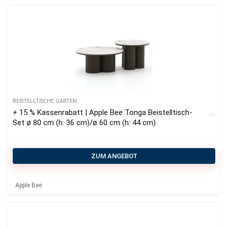
BEISTELLTISCHE GARTEN
+ 15 % Kassenrabatt | Apple Bee Tonga Beistelltisch-
Set ø 80 cm (h: 36 cm)/ø 60 cm (h: 44 cm)
ZUM ANGEBOT
Apple Bee