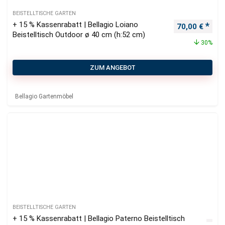
BEISTELLTISCHE GARTEN
+ 15 % Kassenrabatt | Bellagio Loiano
Ursprüngliche
Aktu
70,00
€
Beistelltisch Outdoor ø 40 cm (h:52 cm)
30%
ZUM ANGEBOT
Bellagio Gartenmöbel
BEISTELLTISCHE GARTEN
+ 15 % Kassenrabatt | Bellagio Paterno Beistelltisch