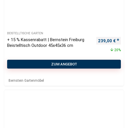
BEISTELLTISCHE GARTEN
+ 15 % Kassenrabatt | Bernstein Freiburg
Ursprünglicher
Aktu
239,00
€
Beistelltisch Outdoor 45x45x36 cm
20%
ZUM ANGEBOT
Bernstein Gartenmöbel