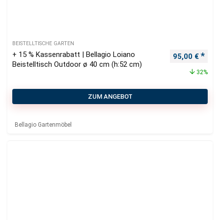
BEISTELLTISCHE GARTEN
+ 15 % Kassenrabatt | Bellagio Loiano
Ursprüngliche
Aktu
95,00
€
Beistelltisch Outdoor ø 40 cm (h:52 cm)
32%
ZUM ANGEBOT
Bellagio Gartenmöbel