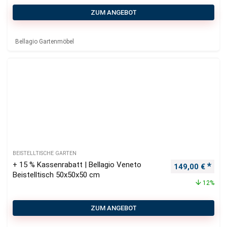
ZUM ANGEBOT
Bellagio Gartenmöbel
BEISTELLTISCHE GARTEN
+ 15 % Kassenrabatt | Bellagio Veneto
Ursprünglicher
Aktu
149,00
€
Beistelltisch 50x50x50 cm
12%
ZUM ANGEBOT