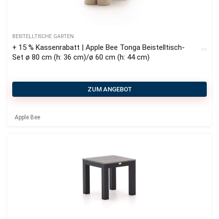
BEISTELLTISCHE GARTEN
+ 15 % Kassenrabatt | Apple Bee Tonga Beistelltisch-
Set ø 80 cm (h: 36 cm)/ø 60 cm (h: 44 cm)
ZUM ANGEBOT
Apple Bee