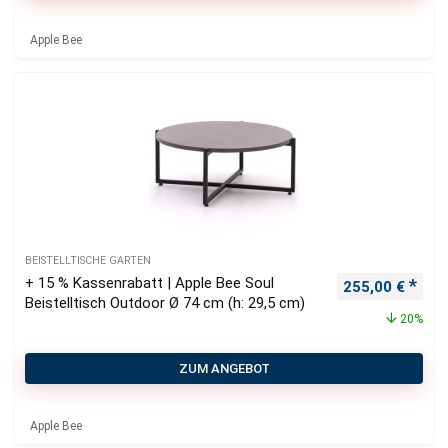
Apple Bee
BEISTELLTISCHE GARTEN
+ 15 % Kassenrabatt | Apple Bee Soul
Ursprünglicher
Aktu
255,00
€
Beistelltisch Outdoor Ø 74 cm (h: 29,5 cm)
20%
ZUM ANGEBOT
Apple Bee