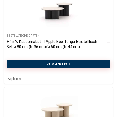
BEISTELLTISCHE GARTEN
+ 15 % Kassenrabatt | Apple Bee Tonga Beistelltisch-
Set ø 80 cm (h: 36 cm)/ø 60 cm (h: 44 cm)
ZUM ANGEBOT
Apple Bee