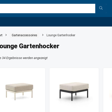
rt
Gartenaccessoires
Lounge Gartenhocker
ounge Gartenhocker
le 34 Ergebnisse werden angezeigt