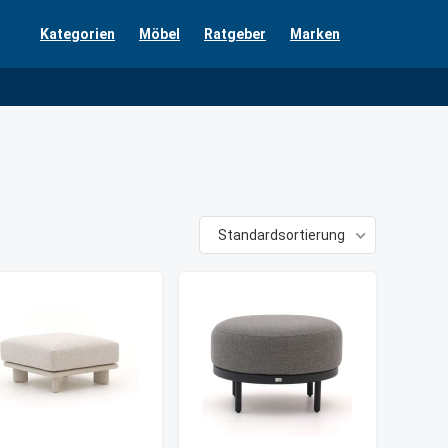
Kategorien
Möbel
Ratgeber
Marken
Standardsortierung