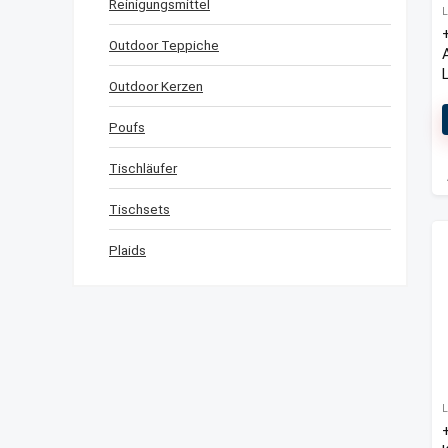
Reinigungsmittel
Outdoor Teppiche
Outdoor Kerzen
Poufs
Tischläufer
Tischsets
Plaids