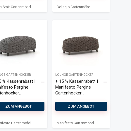
tenhoc
s Smit Gartenmöbel
Bellagio Gartenmöbel
NGE GARTENHOCKER
LOUNGE GARTENHOCKER
5 % Kassenrabatt |
+ 15 % Kassenrabatt |
ifesto Pergine
Manifesto Pergine
tenhocker
Gartenhocker
5×110 cm
49,5×110 cm
ZUM ANGEBOT
ZUM ANGEBOT
ifesto Gartenmöbel
Manifesto Gartenmöbel