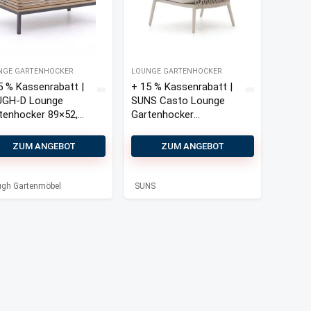
NGE GARTENHOCKER
LOUNGE GARTENHOCKER
5 % Kassenrabatt |
+ 15 % Kassenrabatt |
GH-D Lounge
SUNS Casto Lounge
tenhocker 89×52,5
Gartenhocker
75x68x46 cm
ZUM ANGEBOT
ZUM ANGEBOT
gh Gartenmöbel
SUNS