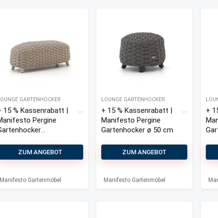
LOUNGE GARTENHOCKER
LOUNGE GARTENHOCKER
LOU
+ 15 % Kassenrabatt |
+ 15 % Kassenrabatt |
+ 1
Manifesto Pergine
Manifesto Pergine
Man
Gartenhocker
Gartenhocker ø 50 cm
Gar
49,5×110 cm
ZUM ANGEBOT
ZUM ANGEBOT
Manifesto Gartenmöbel
Manifesto Gartenmöbel
Man