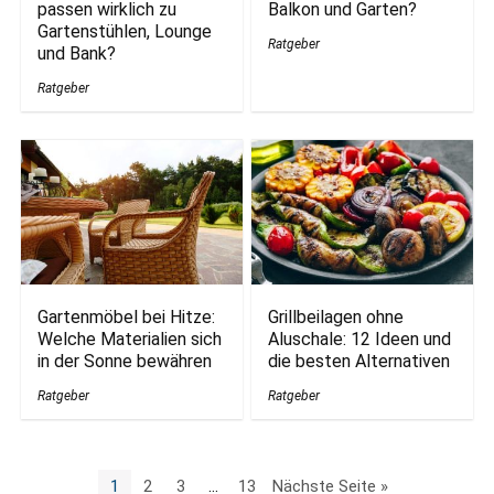
passen wirklich zu
Balkon und Garten?
Gartenstühlen, Lounge
Ratgeber
und Bank?
Ratgeber
Gartenmöbel bei Hitze:
Grillbeilagen ohne
Welche Materialien sich
Aluschale: 12 Ideen und
in der Sonne bewähren
die besten Alternativen
Ratgeber
Ratgeber
1
2
3
…
13
Nächste Seite »