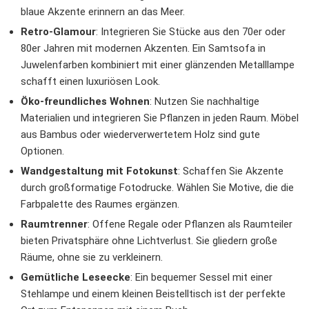
blaue Akzente erinnern an das Meer.
Retro-Glamour
: Integrieren Sie Stücke aus den 70er oder
80er Jahren mit modernen Akzenten. Ein Samtsofa in
Juwelenfarben kombiniert mit einer glänzenden Metalllampe
schafft einen luxuriösen Look.
Öko-freundliches Wohnen
: Nutzen Sie nachhaltige
Materialien und integrieren Sie Pflanzen in jeden Raum. Möbel
aus Bambus oder wiederverwertetem Holz sind gute
Optionen.
Wandgestaltung mit Fotokunst
: Schaffen Sie Akzente
durch großformatige Fotodrucke. Wählen Sie Motive, die die
Farbpalette des Raumes ergänzen.
Raumtrenner
: Offene Regale oder Pflanzen als Raumteiler
bieten Privatsphäre ohne Lichtverlust. Sie gliedern große
Räume, ohne sie zu verkleinern.
Gemütliche Leseecke
: Ein bequemer Sessel mit einer
Stehlampe und einem kleinen Beistelltisch ist der perfekte