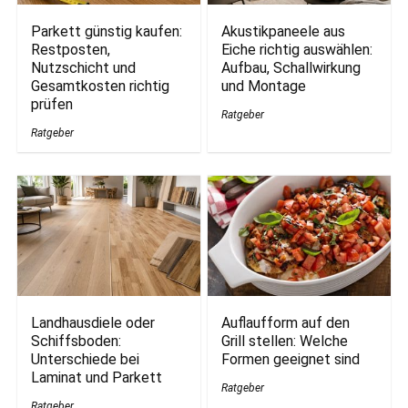
Parkett günstig kaufen:
Akustikpaneele aus
Restposten,
Eiche richtig auswählen:
Nutzschicht und
Aufbau, Schallwirkung
Gesamtkosten richtig
und Montage
prüfen
Ratgeber
Ratgeber
Landhausdiele oder
Auflaufform auf den
Schiffsboden:
Grill stellen: Welche
Unterschiede bei
Formen geeignet sind
Laminat und Parkett
Ratgeber
Ratgeber