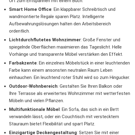
Ort zum Entspannen mit einem Buch.
Smart Home Office
: Ein klappbarer Schreibtisch und
wandmontierte Regale sparen Platz. Intelligente
Aufbewahrungslösungen halten den Arbeitsbereich
ordentlich.
Lichtdurchflutetes Wohnzimmer
: Große Fenster und
spiegelnde Oberflächen maximieren das Tageslicht. Helle
Vorhänge und transparente Möbel verstärken den Effekt.
Farbakzente
: Ein einzelnes Möbelstück in einer leuchtenden
Farbe kann einem ansonsten neutralen Raum Leben
einhauchen. Ein leuchtend roter Stuhl wird so zum Hingucker.
Outdoor-Wohnbereich
: Gestalten Sie Ihren Balkon oder
Ihre Terrasse als erweitertes Wohnzimmer mit wetterfesten
Möbeln und vielen Pflanzen.
Multifunktionale Möbel
: Ein Sofa, das sich in ein Bett
verwandeln lässt, oder ein Couchtisch mit verstecktem
Stauraum bietet Flexibilität und spart Platz.
Einzigartige Deckengestaltung
: Setzen Sie mit einer