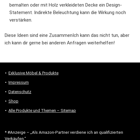
bemalten oder mit Holz verkleideten Decke ein Design-
Statement. Indirekte Beleuchtung kann die Wirkung noch
verstärken.
Diese Ideen sind eine ZusammenIch kann das nicht tun, aber
ich kann dir gerne bei anderen Anfragen weiterhelfen!
Exklusive Möbel & Produkte
Impressum
Datenschutz
Shop
Alle Produkte und Themen – Sitemap
* #Anzeige – „Als Amazon-Partner verdiene ich an qualifizierten
Verkäufen.“