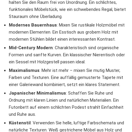
halten Sie den Raum frei von Unordnung. Ein schlichtes,
funktionales Möbelstück, wie ein schwebendes Regal, bietet
Stauraum ohne Überladung.
Modernes Bauernhaus
: Mixen Sie rustikale Holzmöbel mit
modernen Elementen. Ein Esstisch aus grobem Holz mit
modernen Stühlen bildet einen interessanten Kontrast.
Mid-Century Modern
: Charakteristisch sind organische
Formen und sanfte Kurven. Ein klassischer Nierentisch oder
ein Sessel mit Holzgestell passen ideal.
Maximalismus
: Mehr ist mehr – mixen Sie mutig Muster,
Farben und Texturen. Eine auffällig gemusterte Tapete mit
einer Galeriewand kombiniert, setzt ein klares Statement.
Japanischer Minimalismus
: Schaffen Sie Ruhe und
Ordnung mit klaren Linien und natürlichen Materialien. Ein
Futonbett auf einem schlichten Podest strahlt Einfachheit
und Ruhe aus.
Küstenstil
: Verwenden Sie helle, luftige Farbschemata und
natürliche Texturen. Weiß gestrichene Möbel aus Holz und