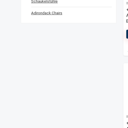
Schaukelstühle
Adirondack Chairs