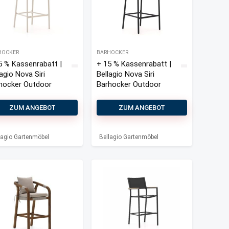
HOCKER
BARHOCKER
5 % Kassenrabatt |
+ 15 % Kassenrabatt |
agio Nova Siri
Bellagio Nova Siri
hocker Outdoor
Barhocker Outdoor
ZUM ANGEBOT
ZUM ANGEBOT
lagio Gartenmöbel
Bellagio Gartenmöbel