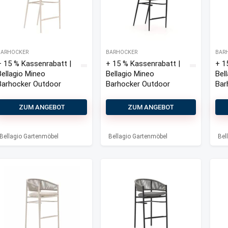
BARHOCKER
BARHOCKER
BAR
+ 15 % Kassenrabatt |
+ 15 % Kassenrabatt |
+ 1
Bellagio Mineo
Bellagio Mineo
Bell
Barhocker Outdoor
Barhocker Outdoor
Bar
ZUM ANGEBOT
ZUM ANGEBOT
Bellagio Gartenmöbel
Bellagio Gartenmöbel
Bel