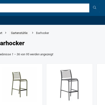
rt
Gartenstühle
Barhocker
arhocker
gebnisse 1 – 36 von 95 werden angezeigt