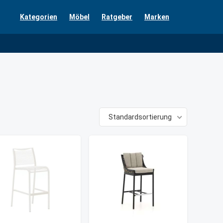
Kategorien
Möbel
Ratgeber
Marken
Standardsortierung