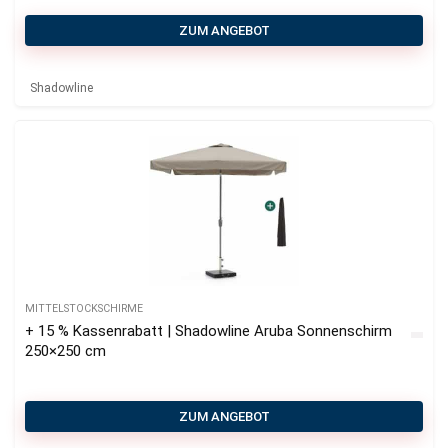
ZUM ANGEBOT
Shadowline
MITTELSTOCKSCHIRME
+ 15 % Kassenrabatt | Shadowline Aruba Sonnenschirm
250×250 cm
ZUM ANGEBOT