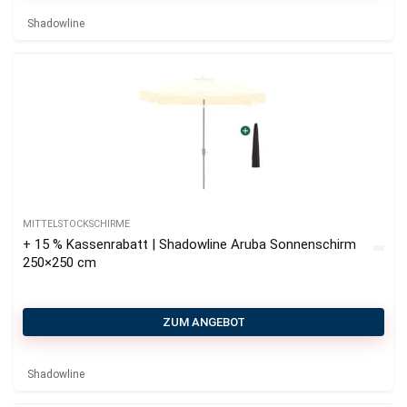
Shadowline
MITTELSTOCKSCHIRME
+ 15 % Kassenrabatt | Shadowline Aruba Sonnenschirm
250×250 cm
ZUM ANGEBOT
Shadowline