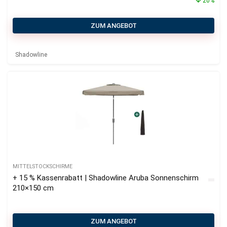
20%
ZUM ANGEBOT
Shadowline
MITTELSTOCKSCHIRME
+ 15 % Kassenrabatt | Shadowline Aruba Sonnenschirm
210×150 cm
ZUM ANGEBOT