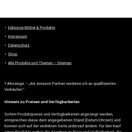
Exklusive Möbel & Produkte
Impressum
Datenschutz
Shop
Alle Produkte und Themen – Sitemap
* #Anzeige – „Als Amazon-Partner verdiene ich an qualifizierten
Verkäufen.“
Hinweis zu Preisen und Verfügbarkeiten
Sofern Produktpreise und Verfügbarkeiten angezeigt werden,
entsprechen diese dem angegebenen Stand (Datum/Uhrzeit) und
können sich auf der verlinkten Seite jederzeit ändern. Für den Kauf
eines Produkts gelten die Angaben zu Preis und Verfügbarkeit, die