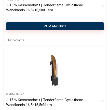
+ 15 % Kassenrabatt | Tenderflame Cycloflame
Wandkamin 16,5×16,5×81 cm
ZUM ANGEBOT
Tenderflame
WANDKAMINE
+ 15 % Kassenrabatt | Tenderflame Cycloflame
Wandkamin 16,5×16,5x81cm