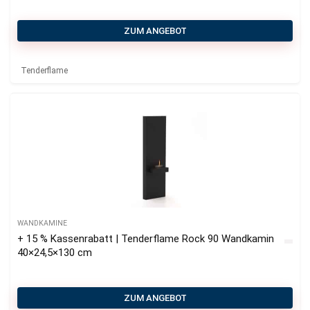
ZUM ANGEBOT
Tenderflame
WANDKAMINE
+ 15 % Kassenrabatt | Tenderflame Rock 90 Wandkamin
40×24,5×130 cm
ZUM ANGEBOT