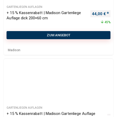
GARTENLIEGEN AUFLAGEN
+ 15 % Kassenrabatt | Madison Gartenliege
Ursprüngliche
Aktu
44,00
€
Auflage dick 200×60 cm
45%
ZUM ANGEBOT
Madison
GARTENLIEGEN AUFLAGEN
+ 15 % Kassenrabatt | Madison Gartenliege Auflage