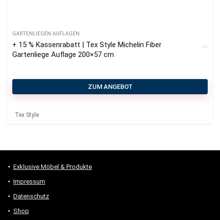
GARTENLIEGEN AUFLAGEN
+ 15 % Kassenrabatt | Tex Style Michelin Fiber
Gartenliege Auflage 200×57 cm
ZUM ANGEBOT
Tex Style
Exklusive Möbel & Produkte
Impressum
Datenschutz
Shop