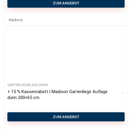
ZUM ANGEBOT
Madison
GARTENLIEGEN AUFLAGEN
+ 15 % Kassenrabatt | Madison Gartenliege Auflage
dünn 200×65 cm
ZUM ANGEBOT