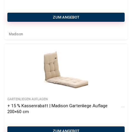
ZUM ANGEBOT
Madison
GARTENLIEGEN AUFLAGEN
+ 15 % Kassenrabatt | Madison Gartenliege Auflage
200×60 cm
ZUM ANGEBOT