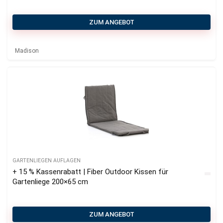
ZUM ANGEBOT
Madison
GARTENLIEGEN AUFLAGEN
+ 15 % Kassenrabatt | Fiber Outdoor Kissen für
Gartenliege 200×65 cm
ZUM ANGEBOT