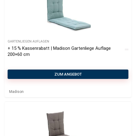
GARTENLIEGEN AUFLAGEN
+ 15 % Kassenrabatt | Madison Gartenliege Auflage
200×60 cm
ZUM ANGEBOT
Madison