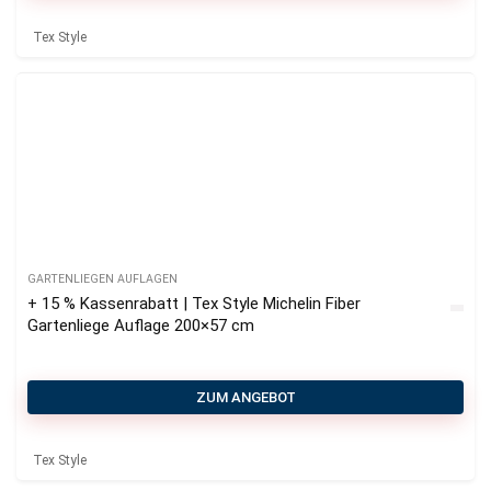
Tex Style
GARTENLIEGEN AUFLAGEN
+ 15 % Kassenrabatt | Tex Style Michelin Fiber
Gartenliege Auflage 200×57 cm
ZUM ANGEBOT
Tex Style