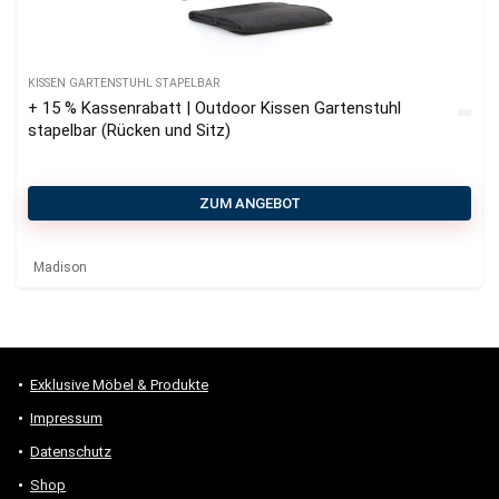
KISSEN GARTENSTUHL STAPELBAR
+ 15 % Kassenrabatt | Outdoor Kissen Gartenstuhl
stapelbar (Rücken und Sitz)
ZUM ANGEBOT
Madison
Exklusive Möbel & Produkte
Impressum
Datenschutz
Shop