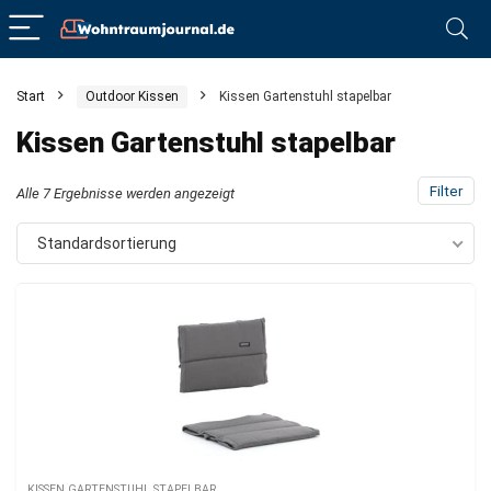
Start
Outdoor Kissen
Kissen Gartenstuhl stapelbar
Kissen Gartenstuhl stapelbar
Filter
Alle 7 Ergebnisse werden angezeigt
Standardsortierung
KISSEN GARTENSTUHL STAPELBAR