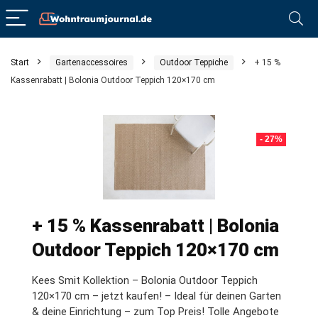
Start
Gartenaccessoires
Outdoor Teppiche
+ 15 %
Kassenrabatt | Bolonia Outdoor Teppich 120×170 cm
- 27%
+ 15 % Kassenrabatt | Bolonia
Outdoor Teppich 120×170 cm
Kees Smit Kollektion – Bolonia Outdoor Teppich
120×170 cm – jetzt kaufen! – Ideal für deinen Garten
& deine Einrichtung – zum Top Preis! Tolle Angebote