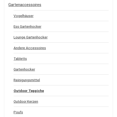
Gartenaccessoires
Vogelhäuser
Ess Gartenhocker
Lounge Gartenhocker
Andere Accessoires
Tabletts
Gartenhocker
Reinigungsmittel
Outdoor Teppiche
Outdoor Kerzen
Poufs