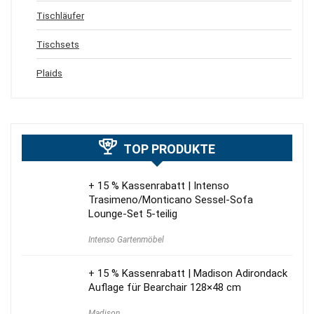
Tischläufer
Tischsets
Plaids
TOP PRODUKTE
+ 15 % Kassenrabatt | Intenso
Trasimeno/Monticano Sessel-Sofa
Lounge-Set 5-teilig
Intenso Gartenmöbel
+ 15 % Kassenrabatt | Madison Adirondack
Auflage für Bearchair 128×48 cm
Madison