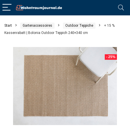
Start
Gartenaccessoires
Outdoor Teppiche
+ 15 %
Kassenrabatt | Bolonia Outdoor Teppich 240×340 cm
- 25%