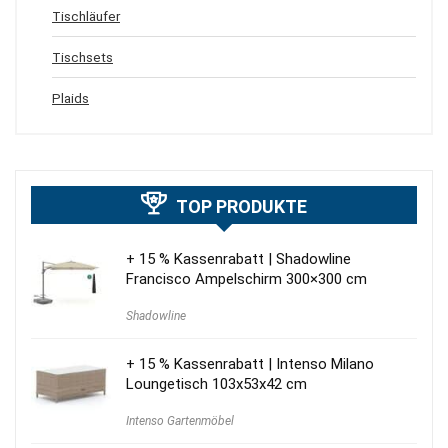
Tischläufer
Tischsets
Plaids
TOP PRODUKTE
+ 15 % Kassenrabatt | Shadowline
Francisco Ampelschirm 300×300 cm
Shadowline
+ 15 % Kassenrabatt | Intenso Milano
Loungetisch 103x53x42 cm
Intenso Gartenmöbel