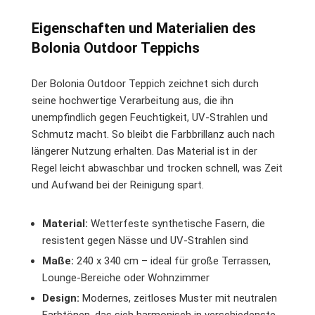
Eigenschaften und Materialien des
Bolonia Outdoor Teppichs
Der Bolonia Outdoor Teppich zeichnet sich durch
seine hochwertige Verarbeitung aus, die ihn
unempfindlich gegen Feuchtigkeit, UV-Strahlen und
Schmutz macht. So bleibt die Farbbrillanz auch nach
längerer Nutzung erhalten. Das Material ist in der
Regel leicht abwaschbar und trocken schnell, was Zeit
und Aufwand bei der Reinigung spart.
Material:
Wetterfeste synthetische Fasern, die
resistent gegen Nässe und UV-Strahlen sind
Maße:
240 x 340 cm – ideal für große Terrassen,
Lounge-Bereiche oder Wohnzimmer
Design:
Modernes, zeitloses Muster mit neutralen
Farbtönen, das sich harmonisch in verschiedenste