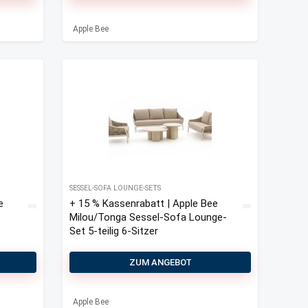
Apple Bee
SESSEL-SOFA LOUNGE-SETS
e
+ 15 % Kassenrabatt | Apple Bee
Milou/Tonga Sessel-Sofa Lounge-
Set 5-teilig 6-Sitzer
ZUM ANGEBOT
Apple Bee