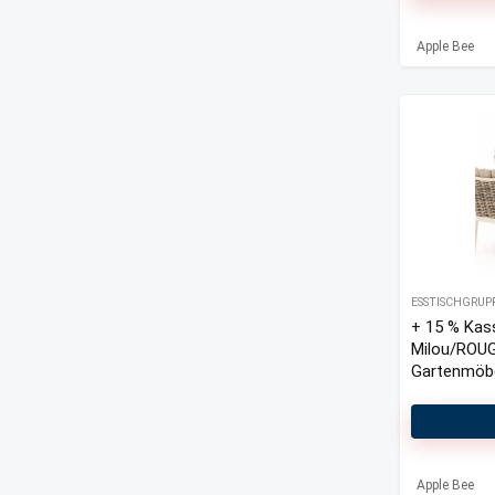
Apple Bee
ESSTISCHGRUP
+ 15 % Kas
Milou/ROU
Gartenmöbel
Apple Bee