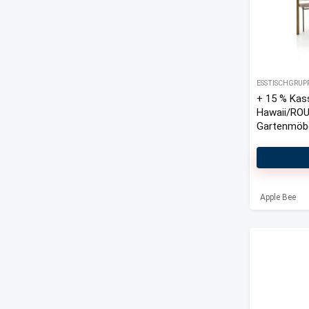
ESSTISCHGRUP
+ 15 % Kas
Hawaii/RO
Gartenmöbel
Apple Bee