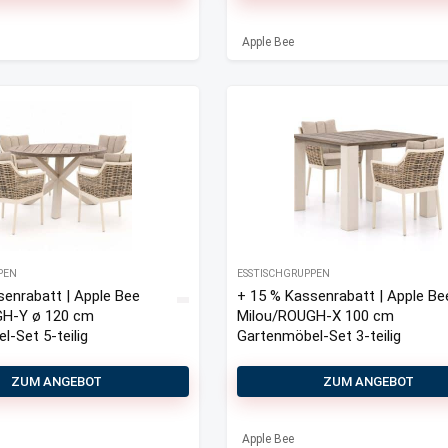
Apple Bee
PEN
ESSTISCHGRUPPEN
senrabatt | Apple Bee
+ 15 % Kassenrabatt | Apple Be
GH-Y ø 120 cm
Milou/ROUGH-X 100 cm
-Set 5-teilig
Gartenmöbel-Set 3-teilig
ZUM ANGEBOT
ZUM ANGEBOT
Apple Bee