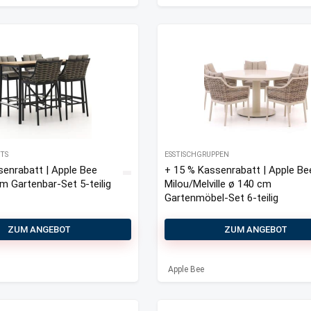
TS
ESSTISCHGRUPPEN
senrabatt | Apple Bee
+ 15 % Kassenrabatt | Apple Be
m Gartenbar-Set 5-teilig
Milou/Melville ø 140 cm
Gartenmöbel-Set 6-teilig
ZUM ANGEBOT
ZUM ANGEBOT
Apple Bee