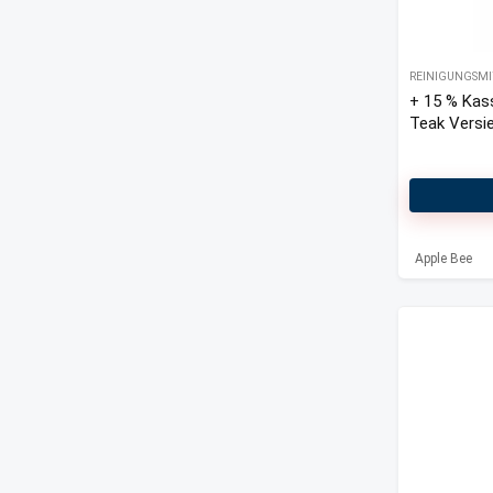
REINIGUNGSM
+ 15 % Kas
Teak Versie
Apple Bee