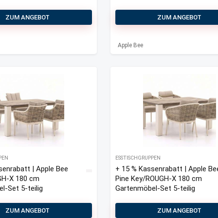
ZUM ANGEBOT
ZUM ANGEBOT
Apple Bee
PEN
ESSTISCHGRUPPEN
senrabatt | Apple Bee
+ 15 % Kassenrabatt | Apple Be
GH-X 180 cm
Pine Key/ROUGH-X 180 cm
-Set 5-teilig
Gartenmöbel-Set 5-teilig
ZUM ANGEBOT
ZUM ANGEBOT