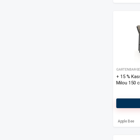
GARTENBAR-SE
+ 15 % Kas
Milou 150 c
Apple Bee