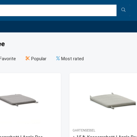
ee
Favorite
Popular
Most rated
GARTENSESSEL