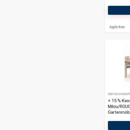
All categories
Apple Bee
ESSTISCHGRUP
+ 15 % Kas
Milou/ROU
Gartenmöbel