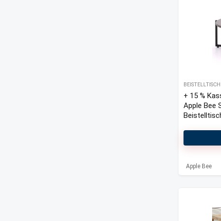
BEISTELLTISC
+ 15 % Kas
Apple Bee 
Beistelltis
Apple Bee