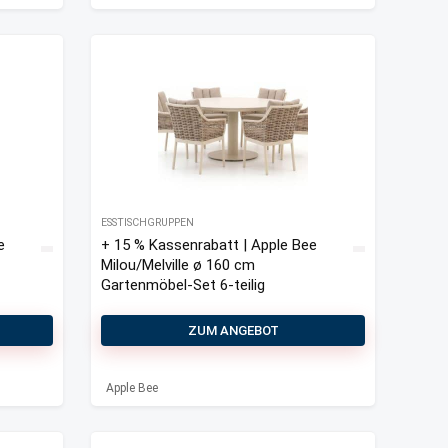
ESSTISCHGRUPPEN
e
+ 15 % Kassenrabatt | Apple Bee
Milou/Melville ø 160 cm
Gartenmöbel-Set 6-teilig
ZUM ANGEBOT
Apple Bee