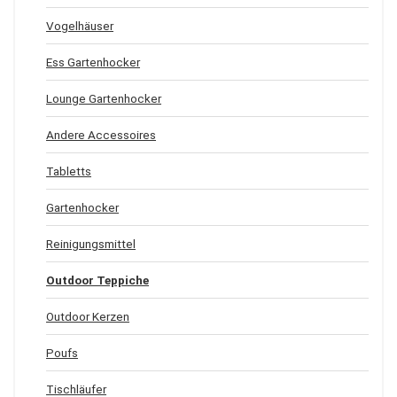
Vogelhäuser
Ess Gartenhocker
Lounge Gartenhocker
Andere Accessoires
Tabletts
Gartenhocker
Reinigungsmittel
Outdoor Teppiche
Outdoor Kerzen
Poufs
Tischläufer