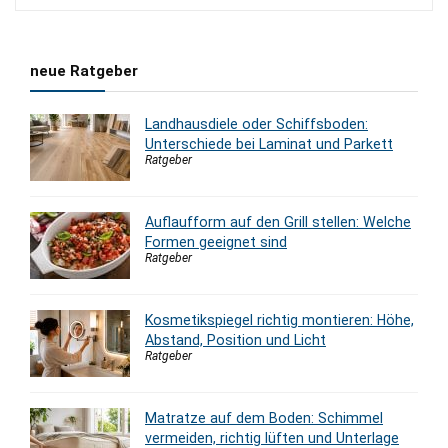
2.180,00 €
1.665,00 €.
neue Ratgeber
Landhausdiele oder Schiffsboden:
Unterschiede bei Laminat und Parkett
Ratgeber
Auflaufform auf den Grill stellen: Welche
Formen geeignet sind
Ratgeber
Kosmetikspiegel richtig montieren: Höhe,
Abstand, Position und Licht
Ratgeber
Matratze auf dem Boden: Schimmel
vermeiden, richtig lüften und Unterlage