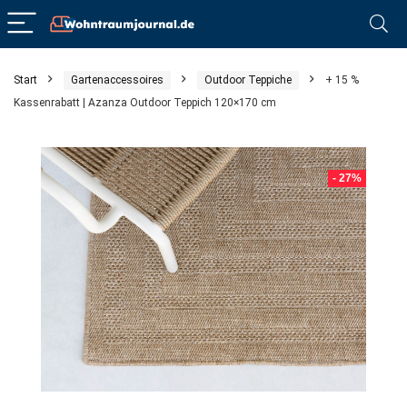
Start
Gartenaccessoires
Outdoor Teppiche
+ 15 %
Kassenrabatt | Azanza Outdoor Teppich 120×170 cm
- 27%