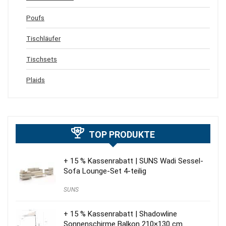
Poufs
Tischläufer
Tischsets
Plaids
TOP PRODUKTE
+ 15 % Kassenrabatt | SUNS Wadi Sessel-
Sofa Lounge-Set 4-teilig
SUNS
+ 15 % Kassenrabatt | Shadowline
Sonnenschirme Balkon 210×130 cm