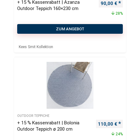
+ 15 % Kassenrabatt | Azanza
Ursprünglicher Pr
Aktueller
90,00
€
Outdoor Teppich 160×230 cm
28%
ZUM ANGEBOT
Kees Smit Kollektion
OUTDOOR TEPPICHE
+ 15 % Kassenrabatt | Bolonia
Ursprünglicher Pre
Aktueller
110,00
€
Outdoor Teppich ø 200 cm
24%