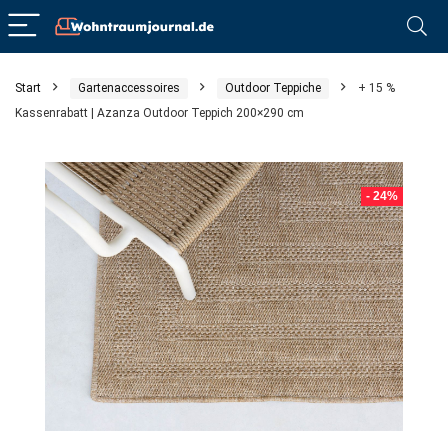
Start
Gartenaccessoires
Outdoor Teppiche
+ 15 %
Kassenrabatt | Azanza Outdoor Teppich 200×290 cm
- 24%