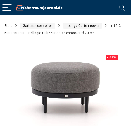
Start
Gartenaccessoires
Lounge Gartenhocker
+ 15 %
Kassenrabatt | Bellagio Calizzano Gartenhocker Ø 70 cm
- 23%