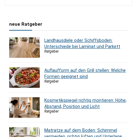
400,00 €
320,00 €.
neue Ratgeber
Landhausdiele oder Schiffsboden:
Unterschiede bei Laminat und Parkett
Ratgeber
Auflaufform auf den Grill stellen: Welche
Formen geeignet sind
Ratgeber
Kosmetikspiegel richtig montieren: Höhe,
Abstand, Position und Licht
Ratgeber
Matratze auf dem Boden: Schimmel
vermeiden, richtig lüften und Unterlage