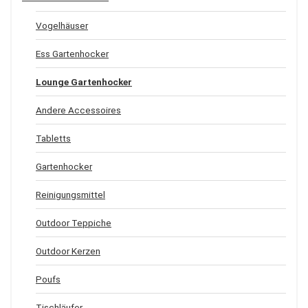
Vogelhäuser
Ess Gartenhocker
Lounge Gartenhocker
Andere Accessoires
Tabletts
Gartenhocker
Reinigungsmittel
Outdoor Teppiche
Outdoor Kerzen
Poufs
Tischläufer