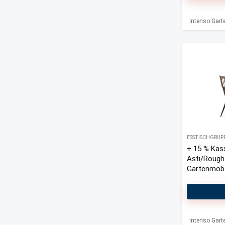
Intenso Gar
ESSTISCHGRUP
+ 15 % Kas
Asti/Rough
Gartenmöbel
Intenso Gar