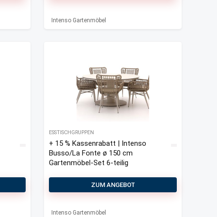
Intenso Gartenmöbel
ESSTISCHGRUPPEN
+ 15 % Kassenrabatt | Intenso
Busso/La Fonte ø 150 cm
Gartenmöbel-Set 6-teilig
ZUM ANGEBOT
Intenso Gartenmöbel