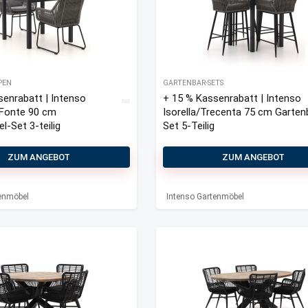
PEN
GARTENBAR-SETS
senrabatt | Intenso
+ 15 % Kassenrabatt | Intenso
 Fonte 90 cm
Isorella/Trecenta 75 cm Garten
-Set 3-teilig
Set 5-Teilig
ZUM ANGEBOT
ZUM ANGEBOT
tenmöbel
Intenso Gartenmöbel