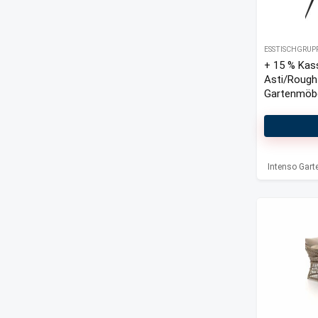
ESSTISCHGRUP
+ 15 % Kas
Asti/Rough
Gartenmöbel
Intenso Gar