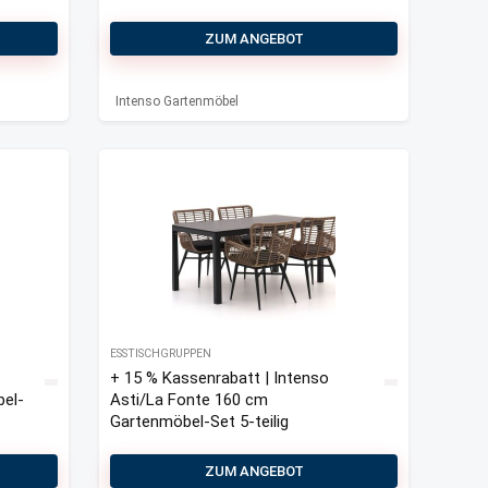
ZUM ANGEBOT
Intenso Gartenmöbel
ESSTISCHGRUPPEN
+ 15 % Kassenrabatt | Intenso
el-
Asti/La Fonte 160 cm
Gartenmöbel-Set 5-teilig
ZUM ANGEBOT