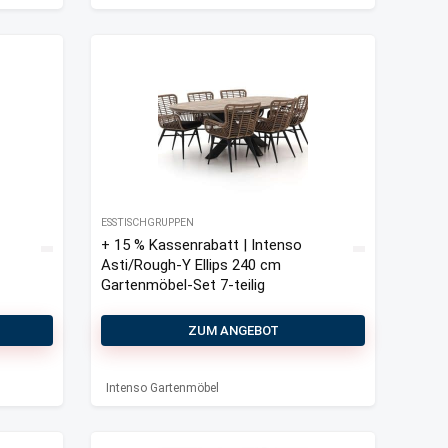
ESSTISCHGRUPPEN
+ 15 % Kassenrabatt | Intenso
Asti/Rough-Y Ellips 240 cm
Gartenmöbel-Set 7-teilig
ZUM ANGEBOT
Intenso Gartenmöbel