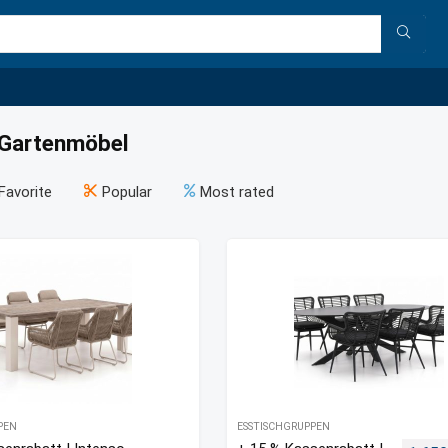
 Gartenmöbel
Favorite
Popular
Most rated
PEN
ESSTISCHGRUPPEN