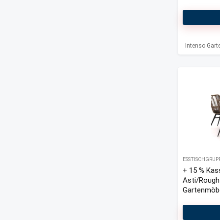
Intenso Gar
ESSTISCHGRUP
+ 15 % Kas
Asti/Rough
Gartenmöbel