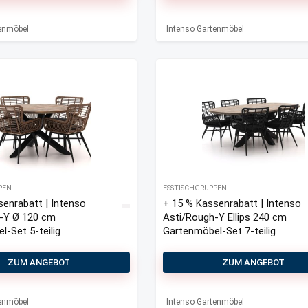
tenmöbel
Intenso Gartenmöbel
PEN
ESSTISCHGRUPPEN
senrabatt | Intenso
+ 15 % Kassenrabatt | Intenso
-Y Ø 120 cm
Asti/Rough-Y Ellips 240 cm
-Set 5-teilig
Gartenmöbel-Set 7-teilig
ZUM ANGEBOT
ZUM ANGEBOT
tenmöbel
Intenso Gartenmöbel