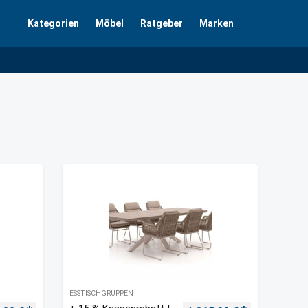
Kategorien
Möbel
Ratgeber
Marken
ESSTISCHGRUPPEN