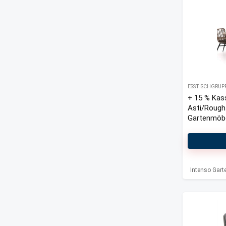
ESSTISCHGRUP
+ 15 % Kas
Asti/Rough
Gartenmöbel
Intenso Gar