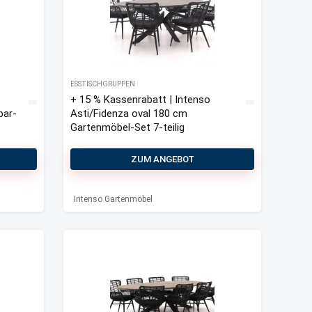
ESSTISCHGRUPPEN
+ 15 % Kassenrabatt | Intenso
bar-
Asti/Fidenza oval 180 cm
Gartenmöbel-Set 7-teilig
ZUM ANGEBOT
Intenso Gartenmöbel