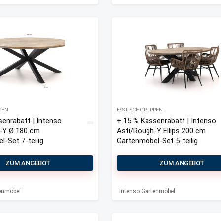
PEN
ESSTISCHGRUPPEN
senrabatt | Intenso
+ 15 % Kassenrabatt | Intenso
-Y Ø 180 cm
Asti/Rough-Y Ellips 200 cm
-Set 7-teilig
Gartenmöbel-Set 5-teilig
ZUM ANGEBOT
ZUM ANGEBOT
tenmöbel
Intenso Gartenmöbel