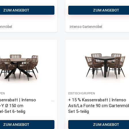
ZUM ANGEBOT
ZUM ANGEBOT
tenmöbel
Intenso Gartenmöbel
PEN
ESSTISCHGRUPPEN
senrabatt | Intenso
+ 15 % Kassenrabatt | Intenso
-Y Ø 150 cm
Asti/La Fonte 90 cm Gartenmöb
-Set 6-teilig
Set 5-teilig
ZUM ANGEBOT
ZUM ANGEBOT