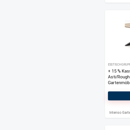
ESSTISCHGRUP
+ 15 % Kas
Asti/Rough
Gartenmöbel
Intenso Gar