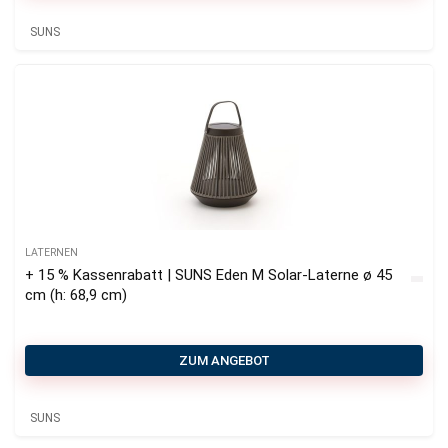
Reinigungsmittel
SUNS
Sessel-Sofa Lounge-Sets
Tabletts
Verstellbare Gartenliegen
All categories
LATERNEN
+ 15 % Kassenrabatt | SUNS Eden M Solar-Laterne ø 45
cm (h: 68,9 cm)
ZUM ANGEBOT
SUNS