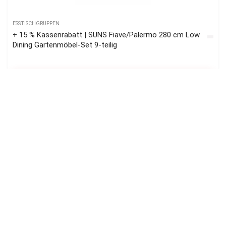
ESSTISCHGRUPPEN
+ 15 % Kassenrabatt | SUNS Fiave/Palermo 280 cm Low
Dining Gartenmöbel-Set 9-teilig
ZUM ANGEBOT
SUNS
ESSTISCHGRUPPEN