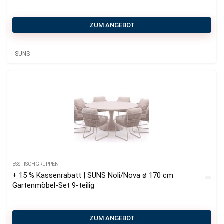
ZUM ANGEBOT
SUNS
ESSTISCHGRUPPEN
+ 15 % Kassenrabatt | SUNS Noli/Nova ø 170 cm
Gartenmöbel-Set 9-teilig
ZUM ANGEBOT