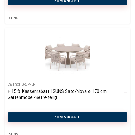
ZUM ANGEBOT
SUNS
ESSTISCHGRUPPEN
+ 15 % Kassenrabatt | SUNS Sato/Nova ø 170 cm
Gartenmöbel-Set 9-teilig
ZUM ANGEBOT
SUNS