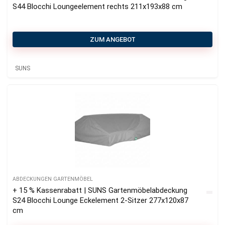
S44 Blocchi Loungeelement rechts 211x193x88 cm
ZUM ANGEBOT
SUNS
ABDECKUNGEN GARTENMÖBEL
+ 15 % Kassenrabatt | SUNS Gartenmöbelabdeckung
S24 Blocchi Lounge Eckelement 2-Sitzer 277x120x87
cm