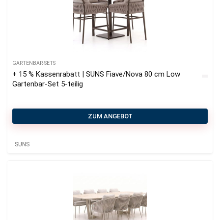
GARTENBAR-SETS
+ 15 % Kassenrabatt | SUNS Fiave/Nova 80 cm Low
Gartenbar-Set 5-teilig
ZUM ANGEBOT
SUNS