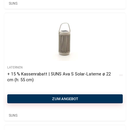
SUNS
LATERNEN
+ 15 % Kassenrabatt | SUNS Ava S Solar-Laterne ø 22
cm (h: 55 cm)
ZUM ANGEBOT
SUNS