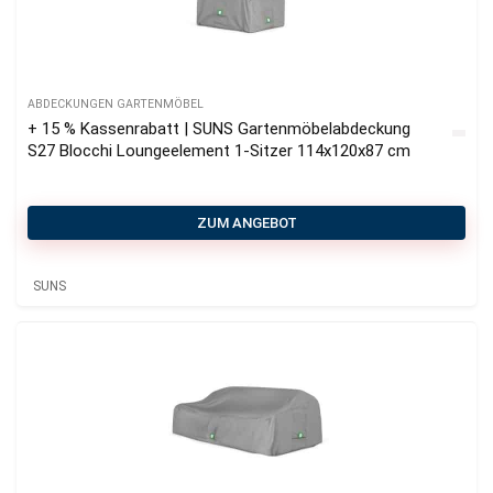
ABDECKUNGEN GARTENMÖBEL
+ 15 % Kassenrabatt | SUNS Gartenmöbelabdeckung
S27 Blocchi Loungeelement 1-Sitzer 114x120x87 cm
ZUM ANGEBOT
SUNS