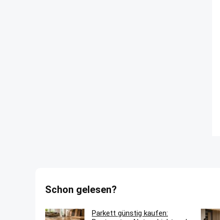
Schon gelesen?
Parkett günstig kaufen: