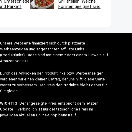
n: Unterschiede
Grill stellen: Welche
und Parkett
Formen geeignet sind
Unsere Webseite finanziert sich durch platzierte
Werbeanzeigen und sogenannten Affiliate Links
(Produktlinks). Diese sind mit einem * oder einem Hinweis auf
Amazon verlinkt.
Durch das Anklicken der Produktlinks bzw. Werbeanzeigen
verdienen wir einen kleinen Betrag, der uns hilft, diese Seite
weiter zu verbessern. Der Preis der Produkte bleibt dabei für
Sie gleich!
WICHTIG:
Der angezeigte Preis entspricht dem letzten
Update – verbindlich ist nur der tatsächliche Preis im
jeweiligen aktuellen Online-Shop beim Kauf.