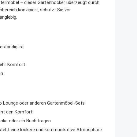
istellmöbel – dieser Gartenhocker überzeugt durch
enbereich konzipiert, schützt Sie vor
anglebig.
eständig ist
ehr Komfort
en
ino Lounge oder anderen Gartenmöbel-Sets
öht den Komfort
änke oder ein Buch tragen
steht eine lockere und kommunikative Atmosphäre