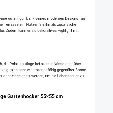
 eine gute Figur. Dank seines modernen Designs fügt
 Terrasse ein. Nutzen Sie ihn als zusätzliche
ur. Zudem kann er als dekoratives Highlight mit
, die Polsterauflage bei starker Nässe oder über
l zeigt sich sehr widerstandsfähig gegenüber Sonne
zt oder eingelagert werden, um die Lebensdauer zu
unge Gartenhocker 55×55 cm