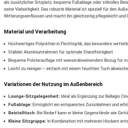
als zusätzlicher Sitzplatz, bequeme Fußablage oder stilvolles Be
seine Vielseitigkeit. Das robuste Material ist speziell für den Auß
Witterungseinflüssen und macht ihn gleichzeitig pflegeleicht und l
Material und Verarbeitung
Hochwertiges Polyrattan in Flechtoptik, das besonders wetterb
Stabiler Aluminiumrahmen für optimale Standfestigkeit
Bequeme Polsterauflage mit wasserabweisendem Bezug für m
Leicht zu reinigen – einfach mit einem feuchten Tuch abwisch
Variationen der Nutzung im Außenbereich
Lounge-Sitzgelegenheit:
Ideal als Ergänzung zur Bellagio C
Fußablage:
Ermöglicht ein entspanntes Zurücklehnen und erh
Beistelltisch:
Bei Bedarf kann er kleine Gegenstände wie Getr
Kleine Sitzgruppe:
In Kombination mit mehreren Hockern ent