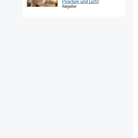
Position und Licht
Ratgeber