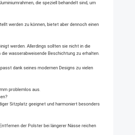
luminiumrahmen, die speziell behandelt sind, um
tellt werden zu können, bietet aber dennoch einen
gt werden. Allerdings sollten sie nicht in die
 die wasserabweisende Beschichtung zu erhalten.
 passt dank seines modernen Designs zu vielen
ramm problemlos aus.
den?
diger Sitzplatz geeignet und harmoniert besonders
Entfernen der Polster bei längerer Nässe reichen