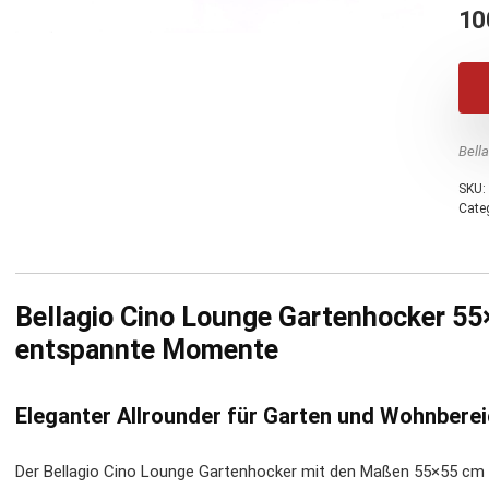
10
Bell
SKU:
Cate
Bellagio Cino Lounge Gartenhocker 55×
entspannte Momente
Eleganter Allrounder für Garten und Wohnbere
Der Bellagio Cino Lounge Gartenhocker mit den Maßen 55×55 cm v