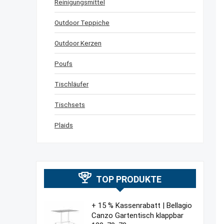
Reinigungsmittel
Outdoor Teppiche
Outdoor Kerzen
Poufs
Tischläufer
Tischsets
Plaids
TOP PRODUKTE
+ 15 % Kassenrabatt | Bellagio
Canzo Gartentisch klappbar