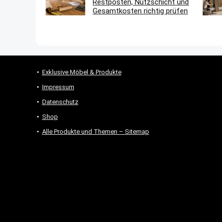
Restposten, Nutzschicht und
Gesamtkosten richtig prüfen
Exklusive Möbel & Produkte
Impressum
Datenschutz
Shop
Alle Produkte und Themen – Sitemap