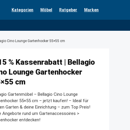
Kategorien
Möbel
Ratgeber
Marken
lagio Cino Lounge Gartenhocker 55×55 cm
15 % Kassenrabatt | Bellagio
no Lounge Gartenhocker
5×55 cm
agio Gartenmöbel – Bellagio Cino Lounge
enhocker 55×55 cm – jetzt kaufen! – Ideal für
en Garten & deine Einrichtung – zum Top Preis!
le Angebote rund um Gartenaccessoires >
tenhocker entdecken!