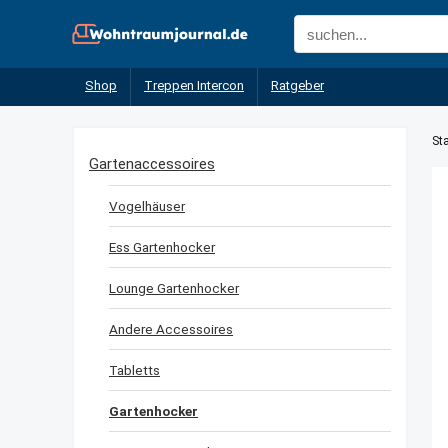
Shop
Treppen Intercon
Ratgeber
Sta
Gartenaccessoires
Vogelhäuser
Ess Gartenhocker
Lounge Gartenhocker
Andere Accessoires
Tabletts
Gartenhocker