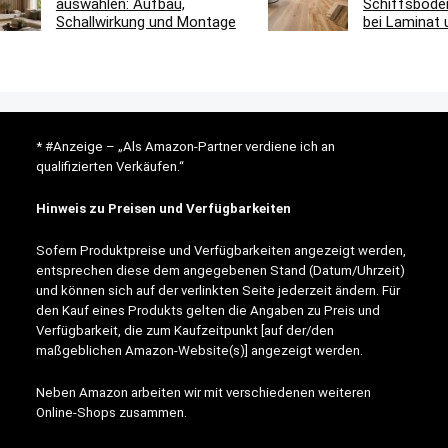
auswählen: Aufbau,
Schiffsbode
Schallwirkung und Montage
bei Laminat 
* #Anzeige – „Als Amazon-Partner verdiene ich an
qualifizierten Verkäufen.“
Hinweis zu Preisen und Verfügbarkeiten
Sofern Produktpreise und Verfügbarkeiten angezeigt werden,
entsprechen diese dem angegebenen Stand (Datum/Uhrzeit)
und können sich auf der verlinkten Seite jederzeit ändern. Für
den Kauf eines Produkts gelten die Angaben zu Preis und
Verfügbarkeit, die zum Kaufzeitpunkt [auf der/den
maßgeblichen Amazon-Website(s)] angezeigt werden.
Neben Amazon arbeiten wir mit verschiedenen weiteren
Online-Shops zusammen.