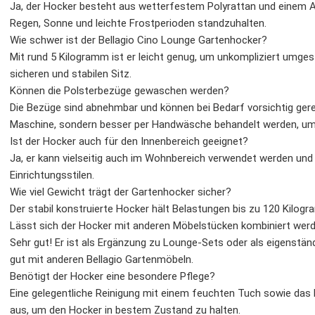
Ja, der Hocker besteht aus wetterfestem Polyrattan und einem A
Regen, Sonne und leichte Frostperioden standzuhalten.
Wie schwer ist der Bellagio Cino Lounge Gartenhocker?
Mit rund 5 Kilogramm ist er leicht genug, um unkompliziert umges
sicheren und stabilen Sitz.
Können die Polsterbezüge gewaschen werden?
Die Bezüge sind abnehmbar und können bei Bedarf vorsichtig gereini
Maschine, sondern besser per Handwäsche behandelt werden, um
Ist der Hocker auch für den Innenbereich geeignet?
Ja, er kann vielseitig auch im Wohnbereich verwendet werden und
Einrichtungsstilen.
Wie viel Gewicht trägt der Gartenhocker sicher?
Der stabil konstruierte Hocker hält Belastungen bis zu 120 Kilog
Lässt sich der Hocker mit anderen Möbelstücken kombiniert wer
Sehr gut! Er ist als Ergänzung zu Lounge-Sets oder als eigenstän
gut mit anderen Bellagio Gartenmöbeln.
Benötigt der Hocker eine besondere Pflege?
Eine gelegentliche Reinigung mit einem feuchten Tuch sowie das 
aus, um den Hocker in bestem Zustand zu halten.