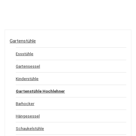
Gartenstühle
Essstühle
Gartensessel
Kinderstühle
Gartenstühle Hochlehner
Barhocker
Hängesessel
Schaukelstühle