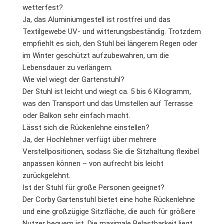
wetterfest?
Ja, das Aluminiumgestell ist rostfrei und das
Textilgewebe UV- und witterungsbeständig. Trotzdem
empfiehlt es sich, den Stuhl bei längerem Regen oder
im Winter geschützt aufzubewahren, um die
Lebensdauer zu verlängern.
Wie viel wiegt der Gartenstuhl?
Der Stuhl ist leicht und wiegt ca. 5 bis 6 Kilogramm,
was den Transport und das Umstellen auf Terrasse
oder Balkon sehr einfach macht.
Lässt sich die Rückenlehne einstellen?
Ja, der Hochlehner verfügt über mehrere
Verstellpositionen, sodass Sie die Sitzhaltung flexibel
anpassen können – von aufrecht bis leicht
zurückgelehnt.
Ist der Stuhl für große Personen geeignet?
Der Corby Gartenstuhl bietet eine hohe Rückenlehne
und eine großzügige Sitzfläche, die auch für größere
Nutzer bequem ist. Die maximale Belastbarkeit liegt