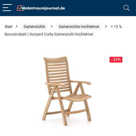
Start
Gartenstühle
Gartenstühle Hochlehner
+ 15 %
Kassenrabatt | Sunyard Corby Gartenstuhl Hochlehner
- 21%