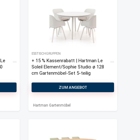
ESSTISCHGRUPPEN
 Le
+ 15 % Kassenrabatt | Hartman Le
40
Soleil Element/Sophie Studio ø 128
cm Gartenmöbel-Set 5-teilig
ZUM ANGEBOT
Hartman Gartenmöbel