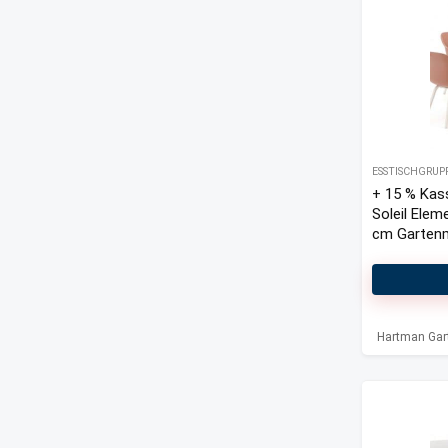
ESSTISCHGRUP
+ 15 % Kas
Soleil Elem
cm Gartenm
Hartman Gar