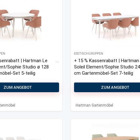
PEN
ESSTISCHGRUPPEN
senrabatt | Hartman Le
+ 15 % Kassenrabatt | Hartman
ent/Sophie Studio ø 128
Soleil Element/Sophie Studio 2
öbel-Set 5-teilig
cm Gartenmöbel-Set 7-teilig
ZUM ANGEBOT
ZUM ANGEBOT
tenmöbel
Hartman Gartenmöbel