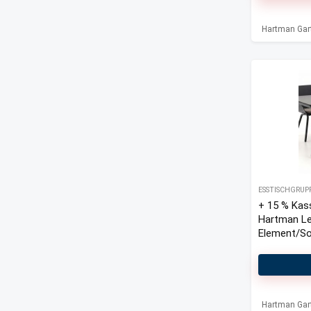
Hartman Gar
ESSTISCHGRUP
+ 15 % Kas
Hartman Le
Element/So
Studio 170
Gartenmöbe
teilig
Hartman Gar