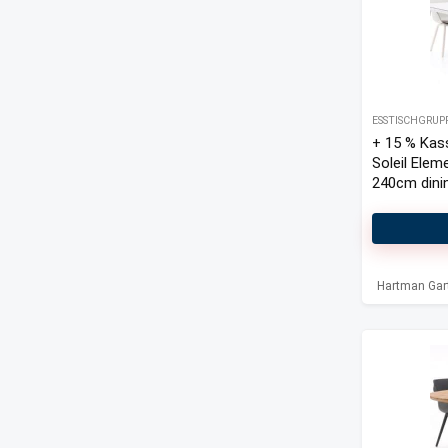
ESSTISCHGRUP
+ 15 % Kas
Soleil Elem
240cm dinin
Hartman Gar