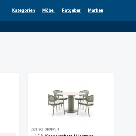
Kategorien
Möbel
Ratgeber
Marken
ESSTISCHGRUPPEN