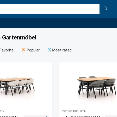
 Gartenmöbel
Favorite
Popular
Most rated
PEN
ESSTISCHGRUPPEN