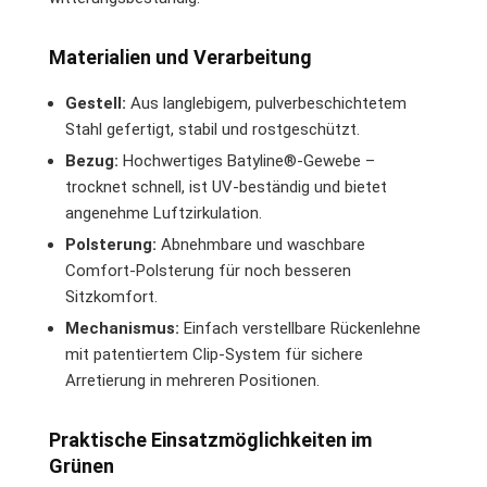
Materialien und Verarbeitung
Gestell:
Aus langlebigem, pulverbeschichtetem
Stahl gefertigt, stabil und rostgeschützt.
Bezug:
Hochwertiges Batyline®-Gewebe –
trocknet schnell, ist UV-beständig und bietet
angenehme Luftzirkulation.
Polsterung:
Abnehmbare und waschbare
Comfort-Polsterung für noch besseren
Sitzkomfort.
Mechanismus:
Einfach verstellbare Rückenlehne
mit patentiertem Clip-System für sichere
Arretierung in mehreren Positionen.
Praktische Einsatzmöglichkeiten im
Grünen