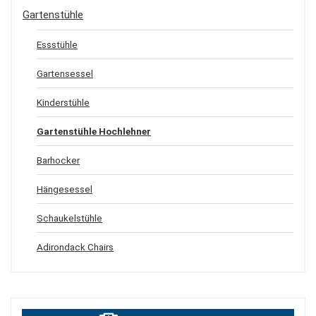
Gartenstühle
Essstühle
Gartensessel
Kinderstühle
Gartenstühle Hochlehner
Barhocker
Hängesessel
Schaukelstühle
Adirondack Chairs