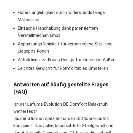
Hohe Langlebigkeit durch widerstandsfähige
Materialien
Einfache Handhabung dank patentiertem
Verstellmechanismus
Anpassungsfähigkeit für verschiedene Sitz- und
Liegepositionen
Attraktives, zeitloses Design für Innen und Außen
Leichtes Gewicht für komfortables Umstellen
Antworten auf häufig gestellte Fragen
(FAQ)
Ist der Lafuma Evolution BE Comfort Relaxstuhl
wetterfest?
Ja, der Stuhl ist speziell für den Outdoor-Einsatz
konzipiert. Das pulverbeschichtete Stahlgestell und
das Batyline®-Gewebe sind UV-beständig, schnell