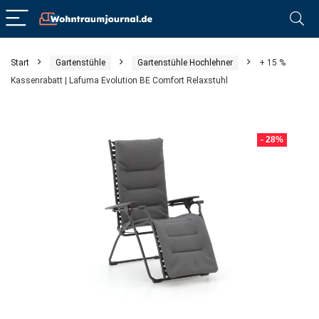
Start
Gartenstühle
Gartenstühle Hochlehner
+ 15 %
Kassenrabatt | Lafuma Evolution BE Comfort Relaxstuhl
- 28%