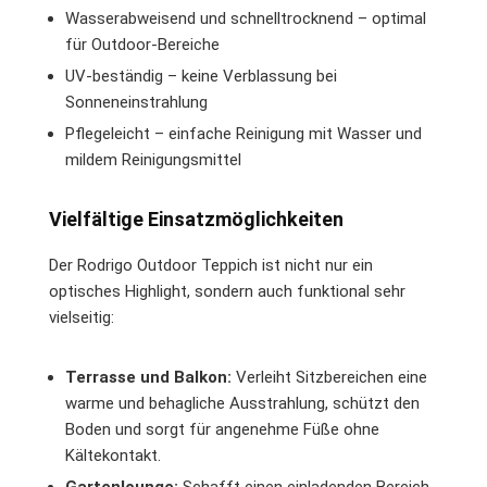
Wasserabweisend und schnelltrocknend – optimal
für Outdoor-Bereiche
UV-beständig – keine Verblassung bei
Sonneneinstrahlung
Pflegeleicht – einfache Reinigung mit Wasser und
mildem Reinigungsmittel
Vielfältige Einsatzmöglichkeiten
Der Rodrigo Outdoor Teppich ist nicht nur ein
optisches Highlight, sondern auch funktional sehr
vielseitig:
Terrasse und Balkon:
Verleiht Sitzbereichen eine
warme und behagliche Ausstrahlung, schützt den
Boden und sorgt für angenehme Füße ohne
Kältekontakt.
Gartenlounge:
Schafft einen einladenden Bereich