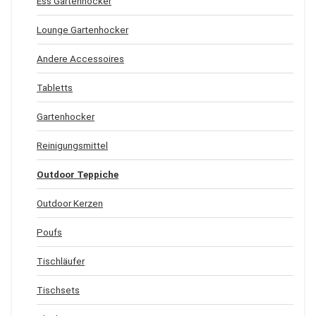
Ess Gartenhocker
Lounge Gartenhocker
Andere Accessoires
Tabletts
Gartenhocker
Reinigungsmittel
Outdoor Teppiche
Outdoor Kerzen
Poufs
Tischläufer
Tischsets