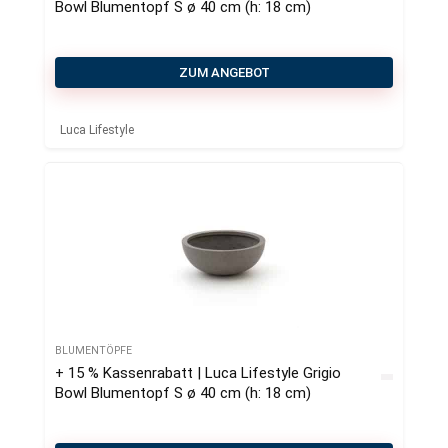
Bowl Blumentopf S ø 40 cm (h: 18 cm)
ZUM ANGEBOT
Luca Lifestyle
BLUMENTÖPFE
+ 15 % Kassenrabatt | Luca Lifestyle Grigio
Bowl Blumentopf S ø 40 cm (h: 18 cm)