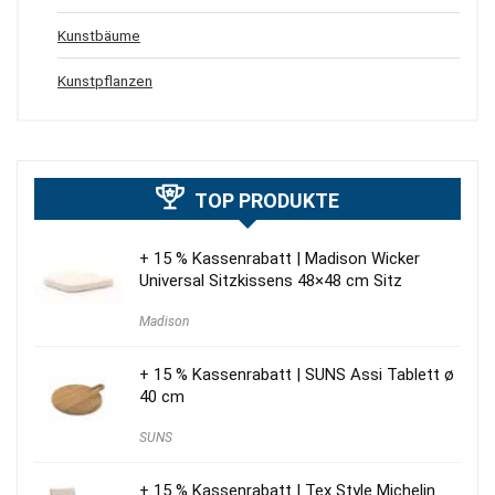
Kunstbäume
Kunstpflanzen
TOP PRODUKTE
+ 15 % Kassenrabatt | Madison Wicker
Universal Sitzkissens 48×48 cm Sitz
Madison
+ 15 % Kassenrabatt | SUNS Assi Tablett ø
40 cm
SUNS
+ 15 % Kassenrabatt | Tex Style Michelin