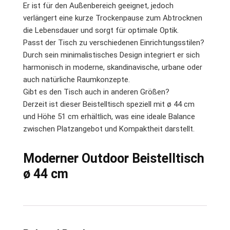
Er ist für den Außenbereich geeignet, jedoch
verlängert eine kurze Trockenpause zum Abtrocknen
die Lebensdauer und sorgt für optimale Optik.
Passt der Tisch zu verschiedenen Einrichtungsstilen?
Durch sein minimalistisches Design integriert er sich
harmonisch in moderne, skandinavische, urbane oder
auch natürliche Raumkonzepte.
Gibt es den Tisch auch in anderen Größen?
Derzeit ist dieser Beistelltisch speziell mit ø 44 cm
und Höhe 51 cm erhältlich, was eine ideale Balance
zwischen Platzangebot und Kompaktheit darstellt.
Moderner Outdoor Beistelltisch
ø 44 cm