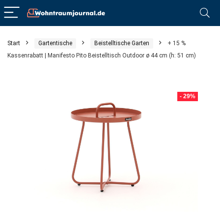
Start
Gartentische
Beistelltische Garten
+ 15 %
Kassenrabatt | Manifesto Pito Beistelltisch Outdoor ø 44 cm (h: 51 cm)
- 29%