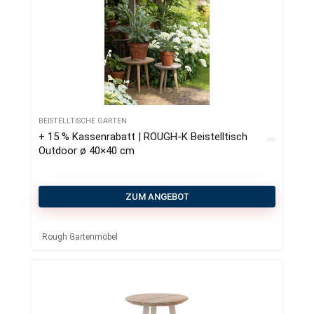
BEISTELLTISCHE GARTEN
+ 15 % Kassenrabatt | ROUGH-K Beistelltisch
Outdoor ø 40×40 cm
ZUM ANGEBOT
Rough Gartenmöbel