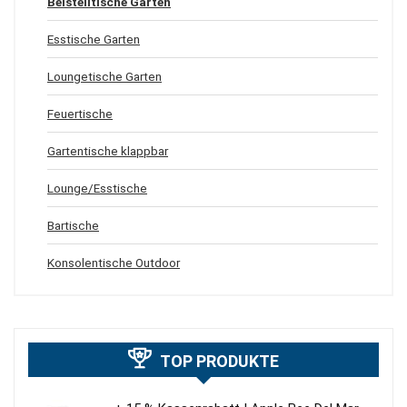
Beistelltische Garten
Esstische Garten
Loungetische Garten
Feuertische
Gartentische klappbar
Lounge/Esstische
Bartische
Konsolentische Outdoor
TOP PRODUKTE