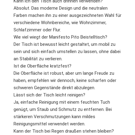
Kann ich den Tisch auch drinnen verwenden?
Absolut. Das moderne Design und die neutralen
Farben machen ihn zu einer ausgezeichneten Wahl für
verschiedene Wohnbereiche, wie Wohnzimmer,
Schlafzimmer oder Flur.
Wie viel wiegt der Manifesto Pito Beistelltisch?
Der Tisch ist bewusst leicht gestaltet, um mobil zu
sein und sich einfach umstellen zu lassen, ohne dabei
an Stabilität zu verlieren.
Ist die Oberfläche kratzfest?
Die Oberfläche ist robust, aber um lange Freude zu
haben, empfehlen wir dennoch, keine scharfen oder
schweren Gegenstände direkt abzulegen.
Lässt sich der Tisch leicht reinigen?
Ja, einfache Reinigung mit einem feuchten Tuch
genügt, um Staub und Schmutz zu entfernen. Bei
stärkeren Verschmutzungen kann mildes
Reinigungsmittel verwendet werden.
Kann der Tisch bei Regen draußen stehen bleiben?