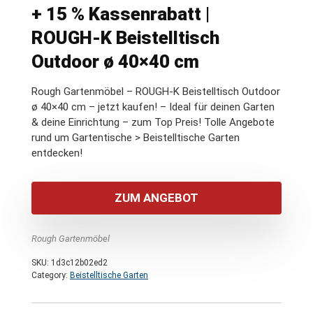
+ 15 % Kassenrabatt |
ROUGH-K Beistelltisch
Outdoor ø 40×40 cm
Rough Gartenmöbel – ROUGH-K Beistelltisch Outdoor
ø 40×40 cm – jetzt kaufen! – Ideal für deinen Garten
& deine Einrichtung – zum Top Preis! Tolle Angebote
rund um Gartentische > Beistelltische Garten
entdecken!
ZUM ANGEBOT
Rough Gartenmöbel
SKU:
1d3c12b02ed2
Category:
Beistelltische Garten