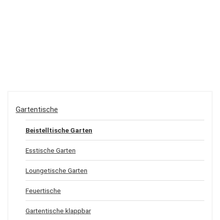
Gartentische
Beistelltische Garten
Esstische Garten
Loungetische Garten
Feuertische
Gartentische klappbar