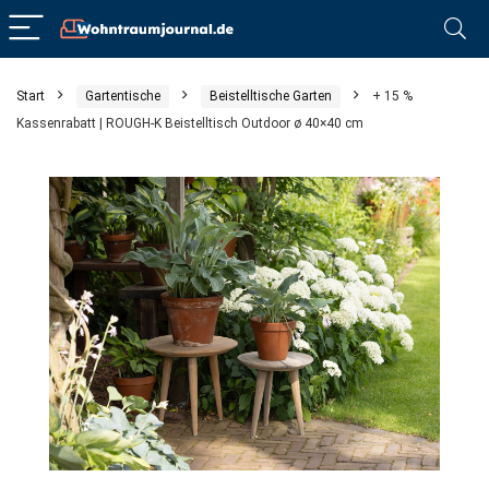
Start
Gartentische
Beistelltische Garten
+ 15 %
Kassenrabatt | ROUGH-K Beistelltisch Outdoor ø 40×40 cm