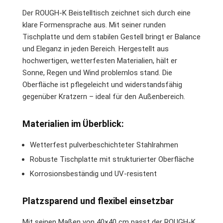
Der ROUGH-K Beistelltisch zeichnet sich durch eine
klare Formensprache aus. Mit seiner runden
Tischplatte und dem stabilen Gestell bringt er Balance
und Eleganz in jeden Bereich. Hergestellt aus
hochwertigen, wetterfesten Materialien, hält er
Sonne, Regen und Wind problemlos stand. Die
Oberfläche ist pflegeleicht und widerstandsfähig
gegenüber Kratzern – ideal für den Außenbereich.
Materialien im Überblick:
Wetterfest pulverbeschichteter Stahlrahmen
Robuste Tischplatte mit strukturierter Oberfläche
Korrosionsbeständig und UV-resistent
Platzsparend und flexibel einsetzbar
Mit seinen Maßen von 40×40 cm passt der ROUGH-K