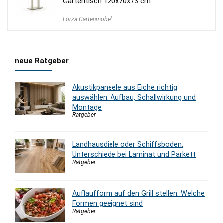
Gartentisch 120x70x73 cm
Forza Gartenmöbel
neue Ratgeber
Akustikpaneele aus Eiche richtig
auswählen: Aufbau, Schallwirkung und
Montage
Ratgeber
Landhausdiele oder Schiffsboden:
Unterschiede bei Laminat und Parkett
Ratgeber
Auflaufform auf den Grill stellen: Welche
Formen geeignet sind
Ratgeber