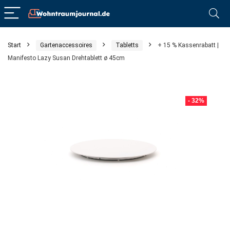
Start
Gartenaccessoires
Tabletts
+ 15 % Kassenrabatt |
Manifesto Lazy Susan Drehtablett ø 45cm
- 32%