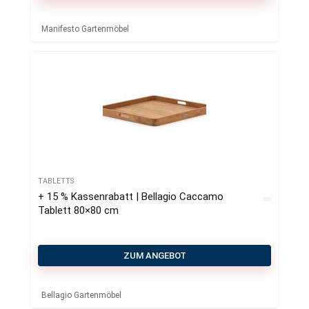
Manifesto Gartenmöbel
TABLETTS
+ 15 % Kassenrabatt | Bellagio Caccamo
Tablett 80×80 cm
ZUM ANGEBOT
Bellagio Gartenmöbel