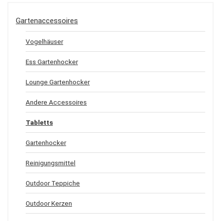
Gartenaccessoires
Vogelhäuser
Ess Gartenhocker
Lounge Gartenhocker
Andere Accessoires
Tabletts
Gartenhocker
Reinigungsmittel
Outdoor Teppiche
Outdoor Kerzen