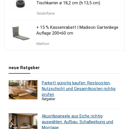
Tischkamin ø 18,2 cm (h:13,5 cm)
Tenderflame
+ 15 % Kassenrabatt | Madison Gartenliege
Auflage 200×60 cm
Madison
neue Ratgeber
Parkett günstig kaufen: Restposten,
Nutzschicht und Gesamtkosten richtig
prüfen
Ratgeber
Akustikpaneele aus Eiche richtig
auswählen: Aufbau, Schallwirkung und
Montage