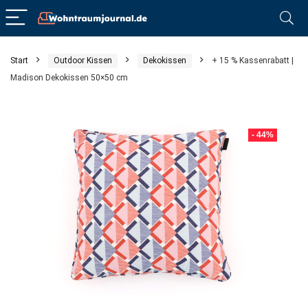
Start
Outdoor Kissen
Dekokissen
+ 15 % Kassenrabatt |
Madison Dekokissen 50×50 cm
- 44%