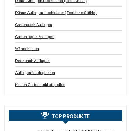
Dicke Auflagen Hochlehner (Holz Stühle)
Dünne Auflagen Hochlehner (Textilene Stühle)
Gartenbank Auflagen
Gartenliegen Auflagen
Wärmekissen
Deckchair Auflagen
Auflagen Niedriglehner
Kissen Gartenstuhl stapelbar
TOP PRODUKTE