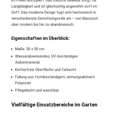
im Freien konzipiert. Das robuste Gewebe sorgt für
Langlebigkeit und ist gleichzeitig angenehm soft im
Griff. Das moderne Design fügt sich harmonisch in
verschiedenste Einrichtungsstile ein – von klassisch
über modern bis hin zu skandinavisch.
Eigenschaften im Überblick:
Maße: 50 x 50 cm
Wasserabweisendes, UV-beständiges
Außenmaterial
Knitterfreie Oberfläche und farbecht
Füllung aus formbeständigem, atmungsaktivem
Polyester
Pflegeleicht und waschbar
Vielfältige Einsatzbereiche im Garten