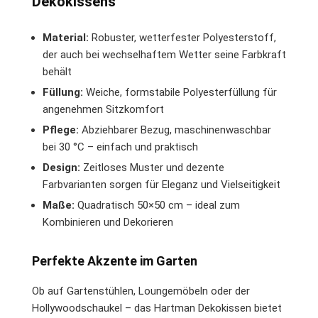
Dekokissens
Material:
Robuster, wetterfester Polyesterstoff,
der auch bei wechselhaftem Wetter seine Farbkraft
behält
Füllung:
Weiche, formstabile Polyesterfüllung für
angenehmen Sitzkomfort
Pflege:
Abziehbarer Bezug, maschinenwaschbar
bei 30 °C – einfach und praktisch
Design:
Zeitloses Muster und dezente
Farbvarianten sorgen für Eleganz und Vielseitigkeit
Maße:
Quadratisch 50×50 cm – ideal zum
Kombinieren und Dekorieren
Perfekte Akzente im Garten
Ob auf Gartenstühlen, Loungemöbeln oder der
Hollywoodschaukel – das Hartman Dekokissen bietet