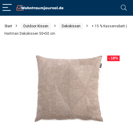
Start
Outdoor Kissen
Dekokissen
+ 15 % Kassenrabatt |
Hartman Dekokissen 50×50 cm
- 18%