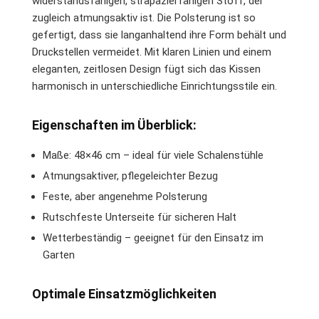
widerstandsfähigen, strapazierfähigen Stoff, der
zugleich atmungsaktiv ist. Die Polsterung ist so
gefertigt, dass sie langanhaltend ihre Form behält und
Druckstellen vermeidet. Mit klaren Linien und einem
eleganten, zeitlosen Design fügt sich das Kissen
harmonisch in unterschiedliche Einrichtungsstile ein.
Eigenschaften im Überblick:
Maße: 48×46 cm – ideal für viele Schalenstühle
Atmungsaktiver, pflegeleichter Bezug
Feste, aber angenehme Polsterung
Rutschfeste Unterseite für sicheren Halt
Wetterbeständig – geeignet für den Einsatz im
Garten
Optimale Einsatzmöglichkeiten