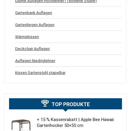
Dünne Auflagen Hochlehner (Textilene Stühle)
Gartenbank Auflagen
Gartenliegen Auflagen
Wärmekissen
Deckchair Auflagen
Auflagen Niedriglehner
Kissen Gartenstuhl stapelbar
TOP PRODUKTE
+ 15 % Kassenrabatt | Apple Bee Hawaii
Gartenhocker 50×55 cm