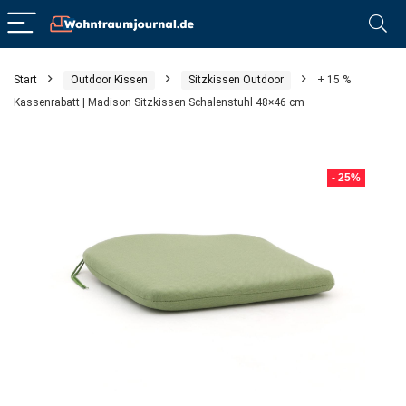
Start
Outdoor Kissen
Sitzkissen Outdoor
+ 15 %
Kassenrabatt | Madison Sitzkissen Schalenstuhl 48×46 cm
- 25%