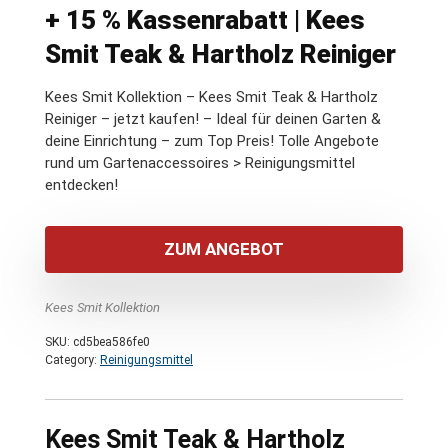
+ 15 % Kassenrabatt | Kees
Smit Teak & Hartholz Reiniger
Kees Smit Kollektion – Kees Smit Teak & Hartholz
Reiniger – jetzt kaufen! – Ideal für deinen Garten &
deine Einrichtung – zum Top Preis! Tolle Angebote
rund um Gartenaccessoires > Reinigungsmittel
entdecken!
ZUM ANGEBOT
Kees Smit Kollektion
SKU:
cd5bea586fe0
Category:
Reinigungsmittel
Kees Smit Teak & Hartholz