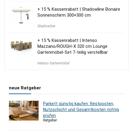
1.200,00 €
960,00 €.
+ 15 % Kassenrabatt | Shadowline Bonaire
Sonnenschirm 300×300 cm
Shadowline
+ 15 % Kassenrabatt | Intenso
Mazzano/ROUGH-X 320 cm Lounge
Gartenmöbel-Set 7-teilig verstellbar
Intenso Gartenmöbel
neue Ratgeber
Parkett günstig kaufen: Restposten,
Nutzschicht und Gesamtkosten richtig
prüfen
Ratgeber