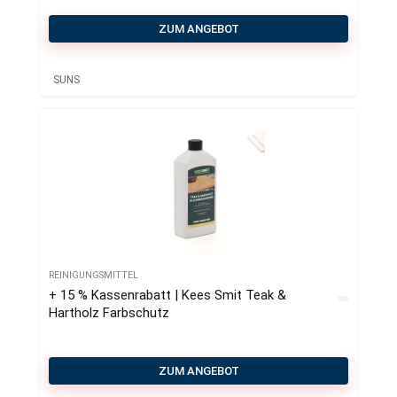
ZUM ANGEBOT
SUNS
REINIGUNGSMITTEL
+ 15 % Kassenrabatt | Kees Smit Teak &
Hartholz Farbschutz
ZUM ANGEBOT