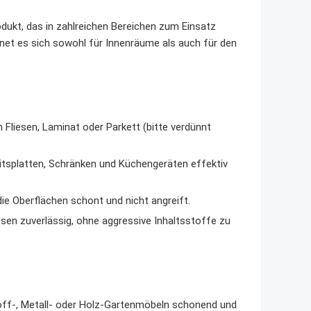
odukt, das in zahlreichen Bereichen zum Einsatz
et es sich sowohl für Innenräume als auch für den
Fliesen, Laminat oder Parkett (bitte verdünnt
itsplatten, Schränken und Küchengeräten effektiv
 die Oberflächen schont und nicht angreift.
en zuverlässig, ohne aggressive Inhaltsstoffe zu
ff-, Metall- oder Holz-Gartenmöbeln schonend und