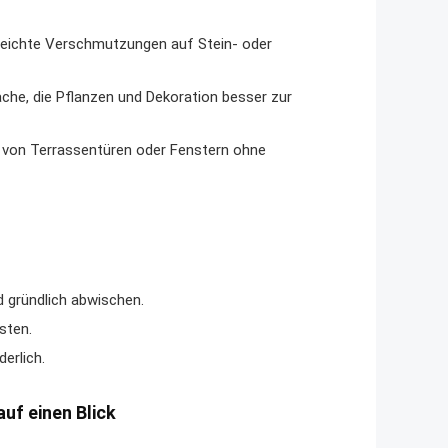
leichte Verschmutzungen auf Stein- oder
äche, die Pflanzen und Dekoration besser zur
von Terrassentüren oder Fenstern ohne
 gründlich abwischen.
sten.
erlich.
uf einen Blick