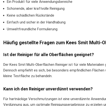
Ein Produkt für viele Anwendungsbereiche
Schonende, aber kraftvolle Reinigung
Keine schädlichen Rückstände
Einfach und sicher in der Handhabung
Umweltfreundliche Formulierung
Häufig gestellte Fragen zum Kees Smit Multi-O
Ist der Reiniger für alle Oberflächen geeignet?
Der Kees Smit Multi-Oberflächen Reiniger ist für viele Materialien
Dennoch empfiehlt es sich, bei besonders empfindlichen Flächen 
kleine Testfläche zu behandeln.
Kann ich den Reiniger unverdünnt verwenden?
Für hartnäckige Verschmutzungen ist eine unverdünnte Anwendung 
Verdünnung aus, um optimale Reinigungsergebnisse zu erzielen u