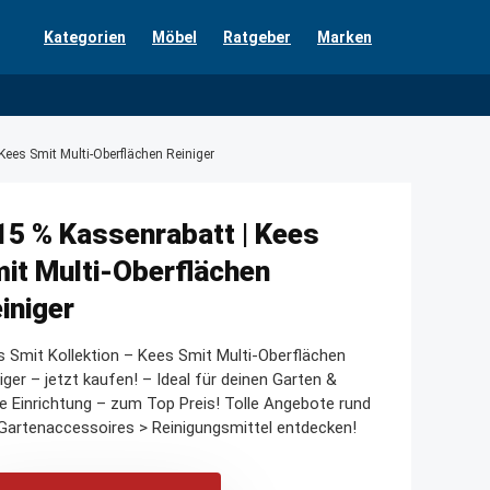
Kategorien
Möbel
Ratgeber
Marken
Kees Smit Multi-Oberflächen Reiniger
15 % Kassenrabatt | Kees
it Multi-Oberflächen
iniger
 Smit Kollektion – Kees Smit Multi-Oberflächen
iger – jetzt kaufen! – Ideal für deinen Garten &
e Einrichtung – zum Top Preis! Tolle Angebote rund
artenaccessoires > Reinigungsmittel entdecken!