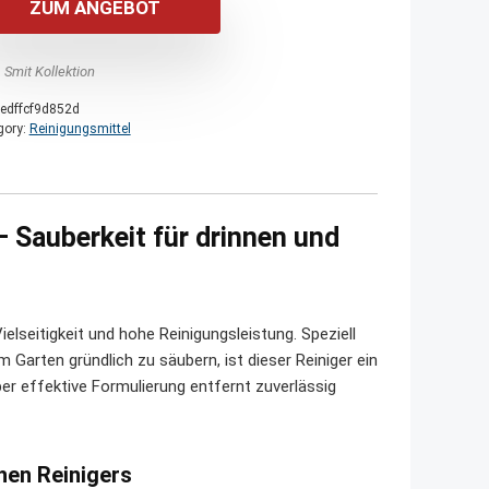
ZUM ANGEBOT
 Smit Kollektion
edffcf9d852d
gory:
Reinigungsmittel
– Sauberkeit für drinnen und
elseitigkeit und hohe Reinigungsleistung. Speziell
Garten gründlich zu säubern, ist dieser Reiniger ein
ber effektive Formulierung entfernt zuverlässig
chen Reinigers