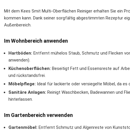
Mit dem Kees Smit Multi-Oberflächen Reiniger erhalten Sie ein Pr
kommen kann. Dank seiner sorgfältig abgestimmten Rezeptur eign
Außenbereich.
Im Wohnbereich anwenden
Hartböden:
Entfernt mühelos Staub, Schmutz und Flecken von 
anwenden).
Küchenoberflächen:
Beseitigt Fett und Essensreste auf Arbe
und rückstandsfrei.
Möbelpflege:
Ideal für lackierte oder versiegelte Möbel, da es
Sanitäre Anlagen:
Reinigt Waschbecken, Badewannen und Flies
hinterlassen.
Im Gartenbereich verwenden
Gartenmöbel:
Entfernt Schmutz und Algenreste von Kunststo