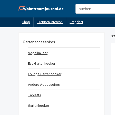
Shop
Treppen Intercon
Ratgeber
Sta
Gartenaccessoires
Vogelhäuser
Ess Gartenhocker
Lounge Gartenhocker
Andere Accessoires
Tabletts
Gartenhocker