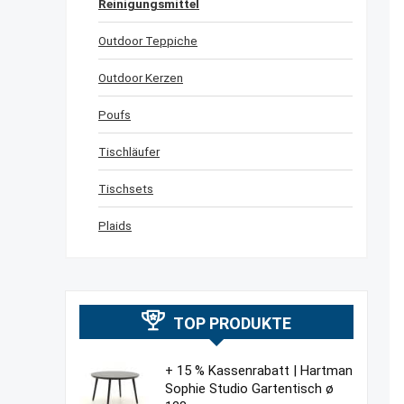
Reinigungsmittel
Outdoor Teppiche
Outdoor Kerzen
Poufs
Tischläufer
Tischsets
Plaids
TOP PRODUKTE
+ 15 % Kassenrabatt | Hartman
Sophie Studio Gartentisch ø