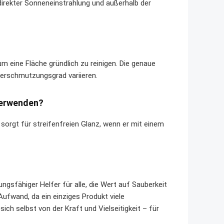
 direkter Sonneneinstrahlung und außerhalb der
um eine Fläche gründlich zu reinigen. Die genaue
Verschmutzungsgrad variieren.
 verwenden?
 sorgt für streifenfreien Glanz, wenn er mit einem
tungsfähiger Helfer für alle, die Wert auf Sauberkeit
Aufwand, da ein einziges Produkt viele
ch selbst von der Kraft und Vielseitigkeit – für