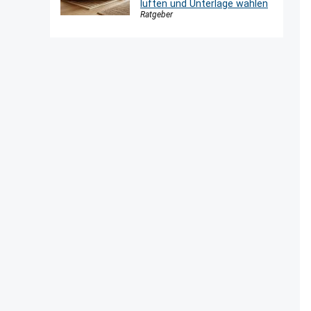
lüften und Unterlage wählen
Ratgeber