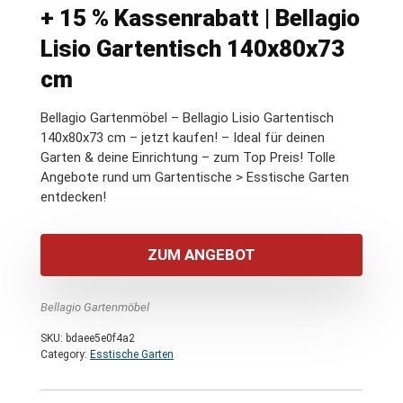
+ 15 % Kassenrabatt | Bellagio
Lisio Gartentisch 140x80x73
cm
Bellagio Gartenmöbel – Bellagio Lisio Gartentisch
140x80x73 cm – jetzt kaufen! – Ideal für deinen
Garten & deine Einrichtung – zum Top Preis! Tolle
Angebote rund um Gartentische > Esstische Garten
entdecken!
ZUM ANGEBOT
Bellagio Gartenmöbel
SKU:
bdaee5e0f4a2
Category:
Esstische Garten