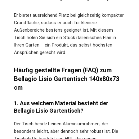
Er bietet ausreichend Platz bei gleichzeitig kompakter
Grundfläche, sodass er auch für kleinere
Außenbereiche bestens geeignet ist. Mit diesem
Tisch holen Sie sich ein Stück italienisches Flair in
Ihren Garten – ein Produkt, das selbst höchsten
Ansprüchen gerecht wird.
Häufig gestellte Fragen (FAQ) zum
Bellagio Lisio Gartentisch 140x80x73
cm
1. Aus welchem Material besteht der
Bellagio Lisio Gartentisch?
Der Tisch besitzt einen Aluminiumrahmen, der
besonders leicht, aber dennoch sehr robust ist. Die
Tischplatte besteht aus HPL, das gegen