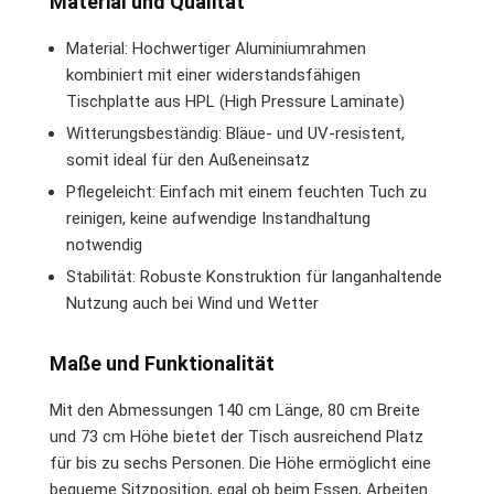
Material und Qualität
Material: Hochwertiger Aluminiumrahmen
kombiniert mit einer widerstandsfähigen
Tischplatte aus HPL (High Pressure Laminate)
Witterungsbeständig: Bläue- und UV-resistent,
somit ideal für den Außeneinsatz
Pflegeleicht: Einfach mit einem feuchten Tuch zu
reinigen, keine aufwendige Instandhaltung
notwendig
Stabilität: Robuste Konstruktion für langanhaltende
Nutzung auch bei Wind und Wetter
Maße und Funktionalität
Mit den Abmessungen 140 cm Länge, 80 cm Breite
und 73 cm Höhe bietet der Tisch ausreichend Platz
für bis zu sechs Personen. Die Höhe ermöglicht eine
bequeme Sitzposition, egal ob beim Essen, Arbeiten