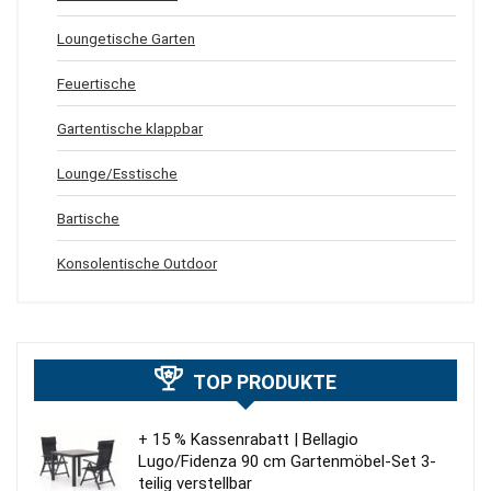
Loungetische Garten
Feuertische
Gartentische klappbar
Lounge/Esstische
Bartische
Konsolentische Outdoor
TOP PRODUKTE
+ 15 % Kassenrabatt | Bellagio
Lugo/Fidenza 90 cm Gartenmöbel-Set 3-
teilig verstellbar