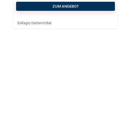
ZUM ANGEBOT
Bellagio Gartenmöbel