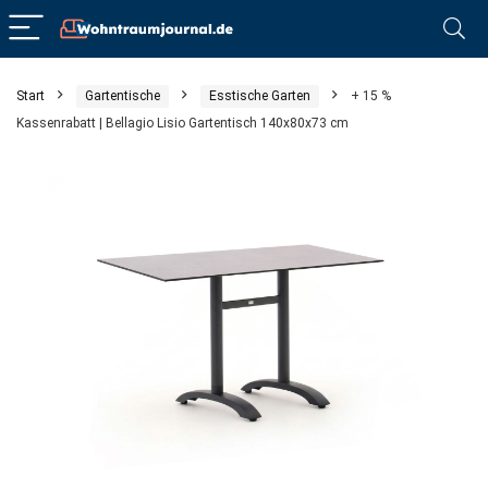
Start
Gartentische
Esstische Garten
+ 15 %
Kassenrabatt | Bellagio Lisio Gartentisch 140x80x73 cm