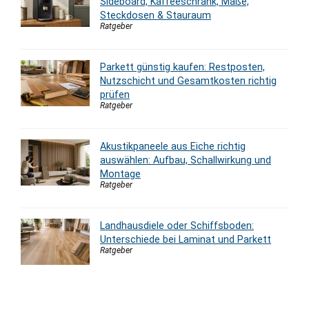
Sideboard, Kaffeeschrank, Maße,
Steckdosen & Stauraum
Ratgeber
Parkett günstig kaufen: Restposten,
Nutzschicht und Gesamtkosten richtig
prüfen
Ratgeber
Akustikpaneele aus Eiche richtig
auswählen: Aufbau, Schallwirkung und
Montage
Ratgeber
Landhausdiele oder Schiffsboden:
Unterschiede bei Laminat und Parkett
Ratgeber