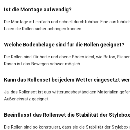
Ist die Montage aufwendig?
Die Montage ist einfach und schnell durchführbar. Eine ausführlic
Laien die Rollen sicher anbringen können.
Welche Bodenbeläge sind für die Rollen geeignet?
Die Rollen sind für harte und ebene Böden ideal, wie Beton, Flies
Rasen ist das Bewegen schwer möglich.
Kann das Rollenset bei jedem Wetter eingesetzt we
Ja, das Rollenset ist aus witterungsbeständigen Materialien gefe
Außeneinsatz geeignet.
Beeinflusst das Rollenset die Stabilität der Stylebo
Die Rollen sind so konstruiert, dass sie die Stabilität der Stylebo