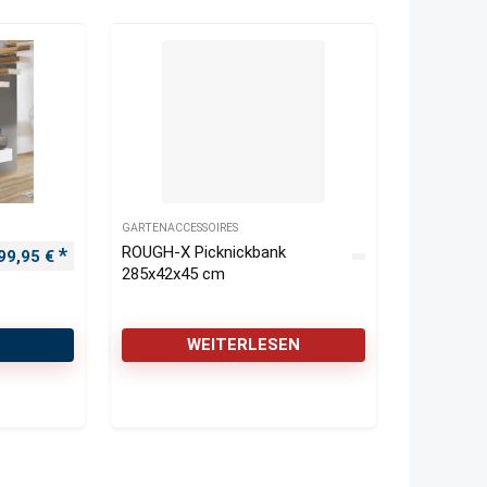
GARTENACCESSOIRES
ROUGH-X Picknickbank
99,95
€
285x42x45 cm
WEITERLESEN
T