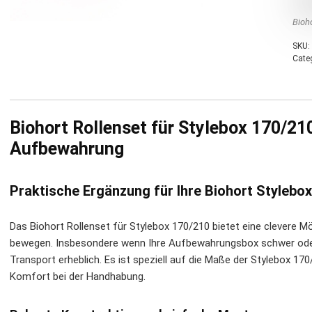
Bioh
SKU:
Cate
Biohort Rollenset für Stylebox 170/210
Aufbewahrung
Praktische Ergänzung für Ihre Biohort Stylebox
Das Biohort Rollenset für Stylebox 170/210 bietet eine clevere Mög
bewegen. Insbesondere wenn Ihre Aufbewahrungsbox schwer oder vo
Transport erheblich. Es ist speziell auf die Maße der Stylebox 17
Komfort bei der Handhabung.