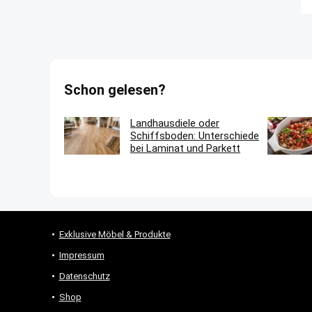
Schon gelesen?
Landhausdiele oder
Schiffsboden: Unterschiede
bei Laminat und Parkett
Exklusive Möbel & Produkte
Impressum
Datenschutz
Shop