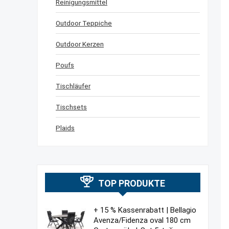
Reinigungsmittel
Outdoor Teppiche
Outdoor Kerzen
Poufs
Tischläufer
Tischsets
Plaids
TOP PRODUKTE
+ 15 % Kassenrabatt | Bellagio
Avenza/Fidenza oval 180 cm