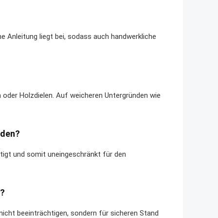
he Anleitung liegt bei, sodass auch handwerkliche
en oder Holzdielen. Auf weicheren Untergründen wie
rden?
rtigt und somit uneingeschränkt für den
x?
x nicht beeinträchtigen, sondern für sicheren Stand