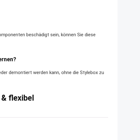
 Komponenten beschädigt sein, können Sie diese
fernen?
ieder demontiert werden kann, ohne die Stylebox zu
& flexibel