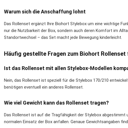
Warum sich die Anschaffung lohnt
Das Rollenset ergänzt Ihre Biohort Stylebox um eine wichtige Funkt
nur die Nutzbarkeit der Box, sondern auch deren Komfort im All
Standortwechsel – das Set macht jede Bewegung kinderleicht.
Häufig gestellte Fragen zum Biohort Rollenset 
Ist das Rollenset mit allen Stylebox-Modellen komp
Nein, das Rollenset ist speziell für die Stylebox 170/210 entwick
benötigen eventuell ein anderes Rollenset.
Wie viel Gewicht kann das Rollenset tragen?
Das Rollenset ist auf die Tragfähigkeit der Stylebox abgestimmt 
normalen Einsatz der Box anfallen. Genaue Gewichtsangaben finde