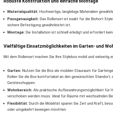
Robuste Konstruktion und einfache Montage
Materialqualität:
Hochwertige, langlebige Materialien gewährle
Passgenauigkeit:
Das Rollenset ist exakt für die Biohort Sty
sichere Befestigung gewährleistet ist.
Montage:
Die Installation ist schnell erledigt und erfordert kein
Vielfältige Einsatzmöglichkeiten im Garten- und Wo
Mit dem Rollenset machen Sie Ihre Stylebox mobil und vielseitig e
Garten:
Nutzen Sie die Box als mobilen Stauraum für Gartenge
Rollen Sie die Box komfortabel an den gewünschten Standort, s
Geräteschuppen.
Wohnbereich:
Als praktische Aufbewahrungsmöglichkeit für Ho
verschoben werden muss. Ideal für Räume mit wechselnden Be
Flexibilität:
Durch die Mobilität sparen Sie Zeit und Kraft, be
oder umgekehrt bewegen möchten.