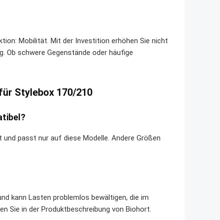
ion: Mobilität. Mit der Investition erhöhen Sie nicht
tag. Ob schwere Gegenstände oder häufige
für Stylebox 170/210
atibel?
elt und passt nur auf diese Modelle. Andere Größen
und kann Lasten problemlos bewältigen, die im
n Sie in der Produktbeschreibung von Biohort.