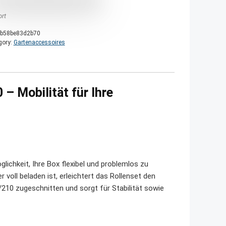
ort
b58be83d2b70
gory:
Gartenaccessoires
 – Mobilität für Ihre
lichkeit, Ihre Box flexibel und problemlos zu
ll beladen ist, erleichtert das Rollenset den
0/210 zugeschnitten und sorgt für Stabilität sowie