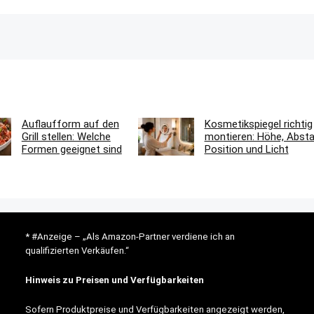
Auflaufform auf den
Kosmetikspiegel richtig
Grill stellen: Welche
montieren: Höhe, Absta
Formen geeignet sind
Position und Licht
* #Anzeige – „Als Amazon-Partner verdiene ich an
qualifizierten Verkäufen.“
Hinweis zu Preisen und Verfügbarkeiten
Sofern Produktpreise und Verfügbarkeiten angezeigt werden,