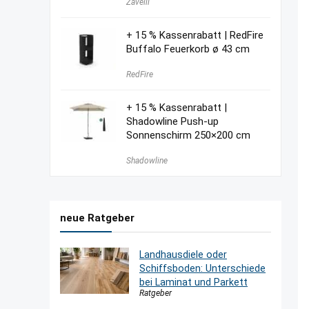
Zavelli
+ 15 % Kassenrabatt | RedFire
Buffalo Feuerkorb ø 43 cm
RedFire
+ 15 % Kassenrabatt |
Shadowline Push-up
Sonnenschirm 250×200 cm
Shadowline
neue Ratgeber
Landhausdiele oder
Schiffsboden: Unterschiede
bei Laminat und Parkett
Ratgeber