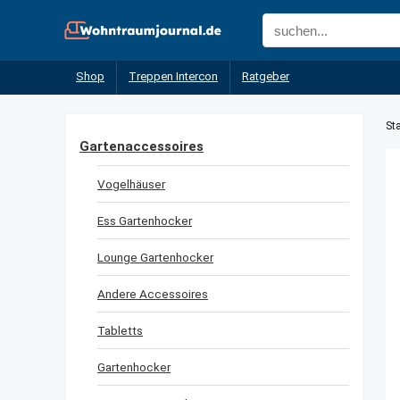
Shop
Treppen Intercon
Ratgeber
Sta
Gartenaccessoires
Vogelhäuser
Ess Gartenhocker
Lounge Gartenhocker
Andere Accessoires
Tabletts
Gartenhocker