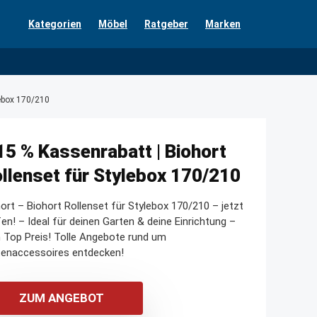
Kategorien
Möbel
Ratgeber
Marken
lebox 170/210
15 % Kassenrabatt | Biohort
llenset für Stylebox 170/210
ort – Biohort Rollenset für Stylebox 170/210 – jetzt
en! – Ideal für deinen Garten & deine Einrichtung –
 Top Preis! Tolle Angebote rund um
tenaccessoires entdecken!
ZUM ANGEBOT