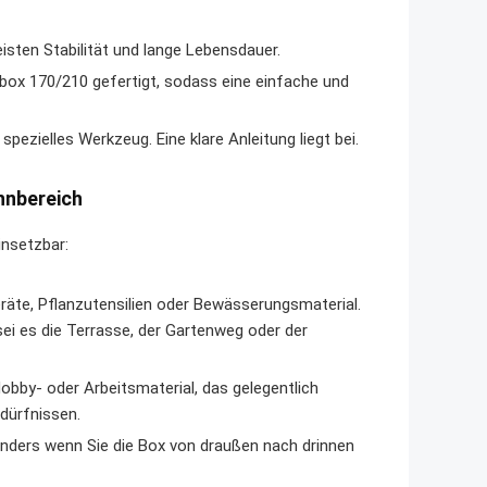
isten Stabilität und lange Lebensdauer.
lebox 170/210 gefertigt, sodass eine einfache und
 spezielles Werkzeug. Eine klare Anleitung liegt bei.
hnbereich
insetzbar:
räte, Pflanzutensilien oder Bewässerungsmaterial.
ei es die Terrasse, der Gartenweg oder der
bby- oder Arbeitsmaterial, das gelegentlich
dürfnissen.
sonders wenn Sie die Box von draußen nach drinnen