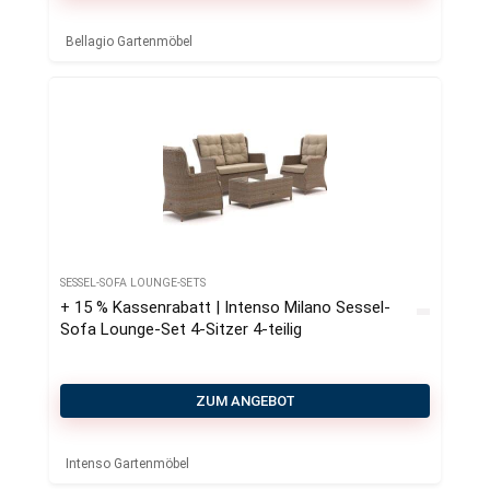
Bellagio Gartenmöbel
SESSEL-SOFA LOUNGE-SETS
+ 15 % Kassenrabatt | Intenso Milano Sessel-
Sofa Lounge-Set 4-Sitzer 4-teilig
ZUM ANGEBOT
Intenso Gartenmöbel