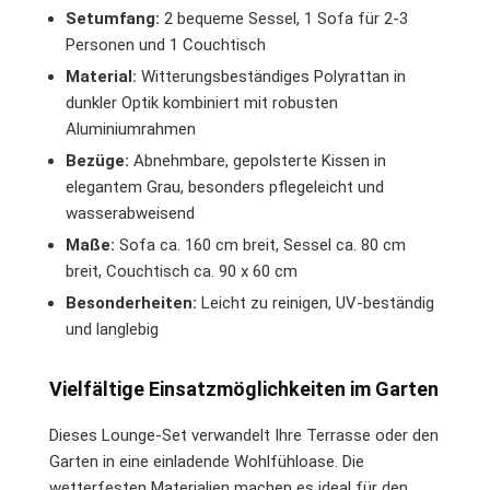
Setumfang:
2 bequeme Sessel, 1 Sofa für 2-3
Personen und 1 Couchtisch
Material:
Witterungsbeständiges Polyrattan in
dunkler Optik kombiniert mit robusten
Aluminiumrahmen
Bezüge:
Abnehmbare, gepolsterte Kissen in
elegantem Grau, besonders pflegeleicht und
wasserabweisend
Maße:
Sofa ca. 160 cm breit, Sessel ca. 80 cm
breit, Couchtisch ca. 90 x 60 cm
Besonderheiten:
Leicht zu reinigen, UV-beständig
und langlebig
Vielfältige Einsatzmöglichkeiten im Garten
Dieses Lounge-Set verwandelt Ihre Terrasse oder den
Garten in eine einladende Wohlfühloase. Die
wetterfesten Materialien machen es ideal für den