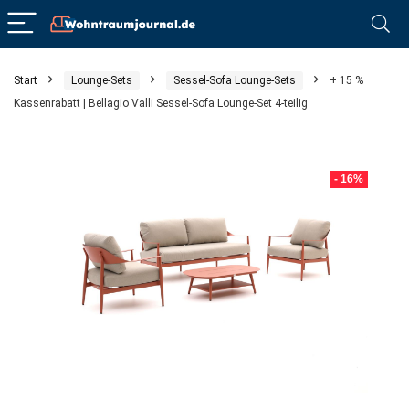
Start
Lounge-Sets
Sessel-Sofa Lounge-Sets
+ 15 %
Kassenrabatt | Bellagio Valli Sessel-Sofa Lounge-Set 4-teilig
- 16%