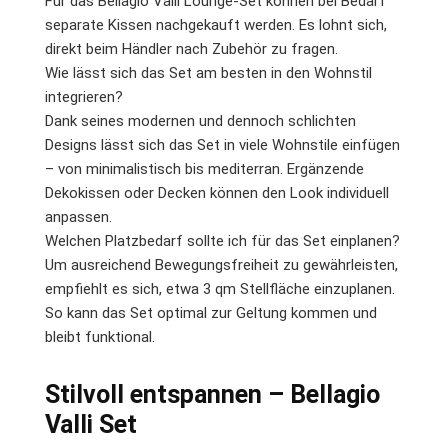
Für das Bellagio Valli Lounge-Set können bei Bedarf
separate Kissen nachgekauft werden. Es lohnt sich,
direkt beim Händler nach Zubehör zu fragen.
Wie lässt sich das Set am besten in den Wohnstil
integrieren?
Dank seines modernen und dennoch schlichten
Designs lässt sich das Set in viele Wohnstile einfügen
– von minimalistisch bis mediterran. Ergänzende
Dekokissen oder Decken können den Look individuell
anpassen.
Welchen Platzbedarf sollte ich für das Set einplanen?
Um ausreichend Bewegungsfreiheit zu gewährleisten,
empfiehlt es sich, etwa 3 qm Stellfläche einzuplanen.
So kann das Set optimal zur Geltung kommen und
bleibt funktional.
Stilvoll entspannen – Bellagio
Valli Set