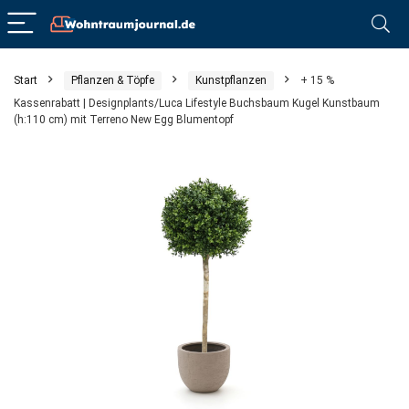
Start
Pflanzen & Töpfe
Kunstpflanzen
+ 15 %
Kassenrabatt | Designplants/Luca Lifestyle Buchsbaum Kugel Kunstbaum
(h:110 cm) mit Terreno New Egg Blumentopf