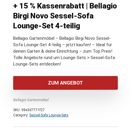
+ 15 % Kassenrabatt | Bellagio
Birgi Novo Sessel-Sofa
Lounge-Set 4-teilig
Bellagio Gartenmöbel – Bellagio Birgi Novo Sessel-
Sofa Lounge-Set 4-teilig – jetzt kaufen! – Ideal für
deinen Garten & deine Einrichtung – zum Top Preis!
Tolle Angebote rund um Lounge-Sets > Sessel-Sofa
Lounge-Sets entdecken!
ZUM ANGEBOT
Bellagio Gartenmöbel
SKU:
98e3d7771f27
Category:
Sessel-Sofa Lounge-Sets