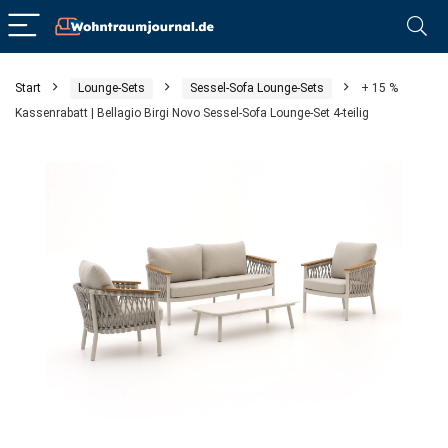
Start
Lounge-Sets
Sessel-Sofa Lounge-Sets
+ 15 %
Kassenrabatt | Bellagio Birgi Novo Sessel-Sofa Lounge-Set 4-teilig