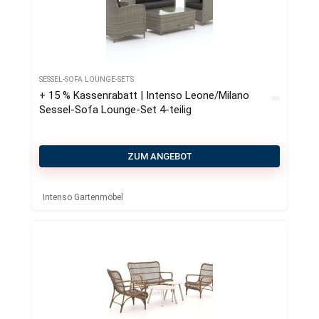
SESSEL-SOFA LOUNGE-SETS
+ 15 % Kassenrabatt | Intenso Leone/Milano
Sessel-Sofa Lounge-Set 4-teilig
ZUM ANGEBOT
Intenso Gartenmöbel