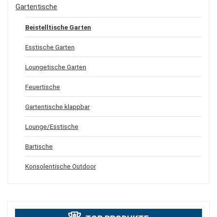
Gartentische
Beistelltische Garten
Esstische Garten
Loungetische Garten
Feuertische
Gartentische klappbar
Lounge/Esstische
Bartische
Konsolentische Outdoor