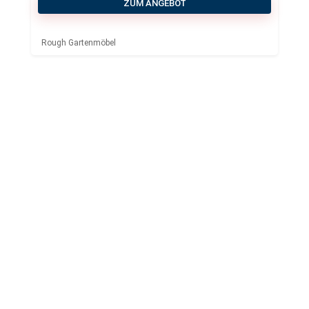
ZUM ANGEBOT
Rough Gartenmöbel