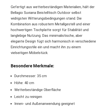
Gefertigt aus wetterbeständigen Materialien, hält der
Bellagio Suviana Beistelltisch Outdoor selbst
widrigsten Witterungsbedingungen stand. Die
Kombination aus robustem Metallgestell und einer
hochwertigen Tischplatte sorgt für Stabilität und
langlebige Nutzung. Das minimalistische, aber
elegante Design fügt sich harmonisch in verschiedene
Einrichtungsstile ein und macht ihn zu einem
vielseitigen Möbelstück.
Besondere Merkmale:
Durchmesser: 35 cm
Höhe: 40 cm
Wetterbeständige Oberfläche
Leicht zu reinigen
Innen- und Außenanwendung geeignet