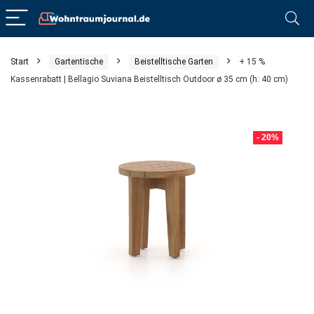
Start
Gartentische
Beistelltische Garten
+ 15 %
Kassenrabatt | Bellagio Suviana Beistelltisch Outdoor ø 35 cm (h: 40 cm)
- 20%