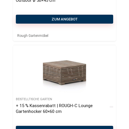
Outdoor ø 50×45 cm
ZUM ANGEBOT
Rough Gartenmöbel
BEISTELLTISCHE GARTEN
+ 15 % Kassenrabatt | ROUGH-C Lounge
Gartenhocker 60×60 cm