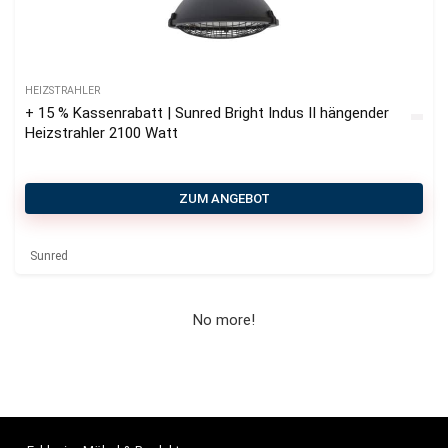
HEIZSTRAHLER
+ 15 % Kassenrabatt | Sunred Bright Indus II hängender
Heizstrahler 2100 Watt
ZUM ANGEBOT
Sunred
No more!