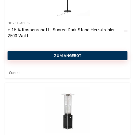
HEIZSTRAHLER
+ 15 % Kassenrabatt | Sunred Dark Stand Heizstrahler
2500 Watt
ZUM ANGEBOT
Sunred