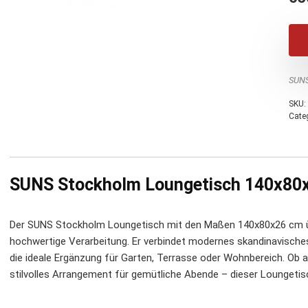
SUN
SKU:
Cate
SUNS Stockholm Loungetisch 140x80x26
Der SUNS Stockholm Loungetisch mit den Maßen 140x80x26 cm üb
hochwertige Verarbeitung. Er verbindet modernes skandinavisches F
die ideale Ergänzung für Garten, Terrasse oder Wohnbereich. Ob a
stilvolles Arrangement für gemütliche Abende – dieser Loungetisc