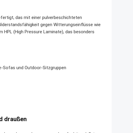
rtigt, das mit einer pulverbeschichteten
Widerstandsfähigkeit gegen Witterungseinflüsse wie
em HPL (High Pressure Laminate), das besonders
ge-Sofas und Outdoor-Sitzgruppen
nd draußen