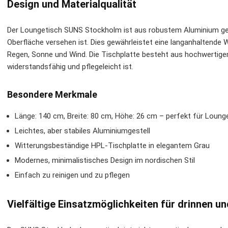
Design und Materialqualität
Der Loungetisch SUNS Stockholm ist aus robustem Aluminium gefe
Oberfläche versehen ist. Dies gewährleistet eine langanhaltende 
Regen, Sonne und Wind. Die Tischplatte besteht aus hochwertig
widerstandsfähig und pflegeleicht ist.
Besondere Merkmale
Länge: 140 cm, Breite: 80 cm, Höhe: 26 cm – perfekt für Loun
Leichtes, aber stabiles Aluminiumgestell
Witterungsbeständige HPL-Tischplatte in elegantem Grau
Modernes, minimalistisches Design im nordischen Stil
Einfach zu reinigen und zu pflegen
Vielfältige Einsatzmöglichkeiten für drinnen u