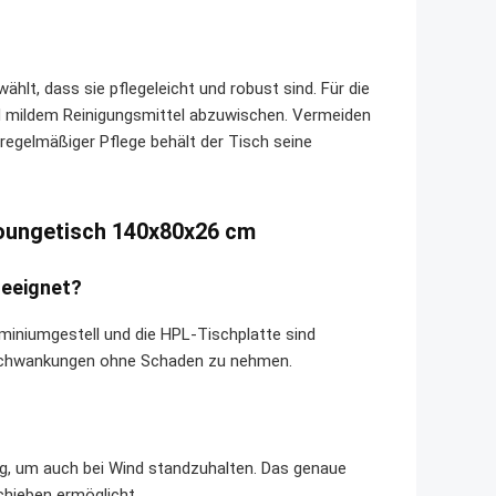
lt, dass sie pflegeleicht und robust sind. Für die
d mildem Reinigungsmittel abzuwischen. Vermeiden
 regelmäßiger Pflege behält der Tisch seine
oungetisch 140x80x26 cm
geeignet?
luminiumgestell und die HPL-Tischplatte sind
schwankungen ohne Schaden zu nehmen.
nug, um auch bei Wind standzuhalten. Das genaue
chieben ermöglicht.