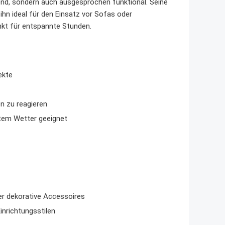
nd, sondern auch ausgesprochen funktional. Seine
hn ideal für den Einsatz vor Sofas oder
kt für entspannte Stunden.
ekte
en zu reagieren
ftem Wetter geeignet
er dekorative Accessoires
inrichtungsstilen