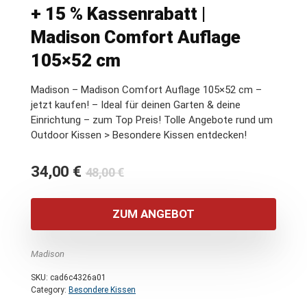
+ 15 % Kassenrabatt |
Madison Comfort Auflage
105×52 cm
Madison – Madison Comfort Auflage 105×52 cm –
jetzt kaufen! – Ideal für deinen Garten & deine
Einrichtung – zum Top Preis! Tolle Angebote rund um
Outdoor Kissen > Besondere Kissen entdecken!
Ursprünglicher
Aktueller
34,00
€
48,00
€
Preis
Preis
war:
ist:
ZUM ANGEBOT
48,00 €
34,00 €.
Madison
SKU:
cad6c4326a01
Category:
Besondere Kissen