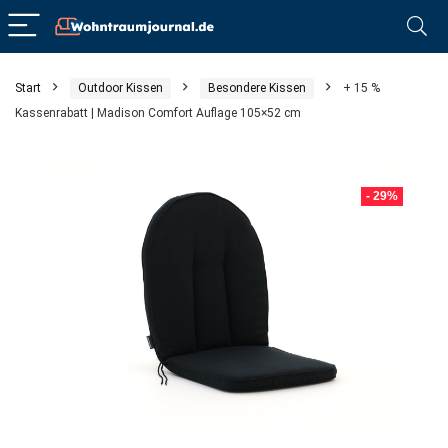
Start
Outdoor Kissen
Besondere Kissen
+ 15 %
Kassenrabatt | Madison Comfort Auflage 105×52 cm
- 29%